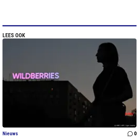
LEES OOK
Nieuws
0