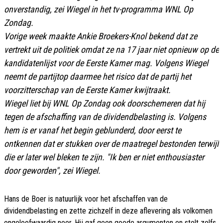
onverstandig, zei Wiegel in het tv-programma
WNL Op
Zondag
.
Vorige week maakte Ankie Broekers-Knol bekend dat ze
vertrekt uit de politiek omdat ze na 17 jaar
niet opnieuw
op de
kandidatenlijst voor de Eerste Kamer mag. Volgens Wiegel
neemt de partijtop daarmee het risico dat de partij het
voorzitterschap van de Eerste Kamer kwijtraakt.
Wiegel liet bij
WNL Op Zondag
ook doorschemeren dat hij
tegen de afschaffing van de dividendbelasting is. Volgens
hem is er vanaf het begin geblunderd, door eerst te
ontkennen dat er stukken over de maatregel bestonden terwijl
die er later wel bleken te zijn. "Ik ben er niet enthousiaster
door geworden", zei Wiegel.
Hans de Boer is natuurlijk voor het afschaffen van de
dividendbelasting en zette zichzelf in deze aflevering als volkomen
ongeloofwaardig neer. Hij gaf geen goede argumenten en stelt zelfs