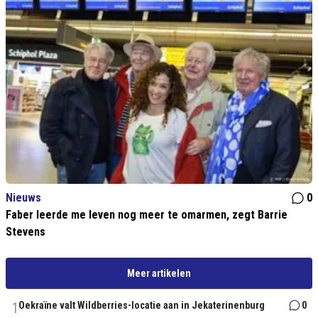
Nieuws
0
Faber leerde me leven nog meer te omarmen, zegt Barrie
Stevens
Meer artikelen
1
Oekraïne valt Wildberries-locatie aan in Jekaterinenburg
0