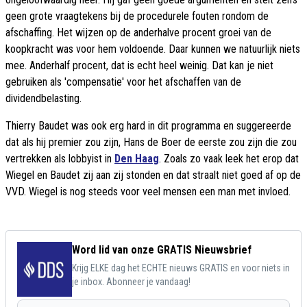
geen grote vraagtekens bij de procedurele fouten rondom de
afschaffing. Het wijzen op de anderhalve procent groei van de
koopkracht was voor hem voldoende. Daar kunnen we natuurlijk niets
mee. Anderhalf procent, dat is echt heel weinig. Dat kan je niet
gebruiken als 'compensatie' voor het afschaffen van de
dividendbelasting.
Thierry Baudet was ook erg hard in dit programma en suggereerde
dat als hij premier zou zijn, Hans de Boer de eerste zou zijn die zou
vertrekken als lobbyist in
Den Haag
. Zoals zo vaak leek het erop dat
Wiegel en Baudet zij aan zij stonden en dat straalt niet goed af op de
VVD. Wiegel is nog steeds voor veel mensen een man met invloed.
Word lid van onze GRATIS Nieuwsbrief
Krijg ELKE dag het ECHTE nieuws GRATIS en voor niets in
je inbox. Abonneer je vandaag!