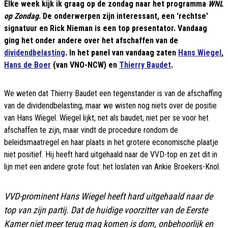
Elke week kijk ik graag op de zondag naar het programma
WNL
op Zondag
. De onderwerpen zijn interessant, een 'rechtse'
signatuur en Rick Nieman is een top presentator. Vandaag
ging het onder andere over het afschaffen van de
dividendbelasting
. In het panel van vandaag zaten
Hans Wiegel
,
Hans de Boer
(van VNO-NCW) en
Thierry Baudet
.
We weten dat Thierry Baudet een tegenstander is van de afschaffing
van de dividendbelasting, maar we wisten nog niets over de positie
van Hans Wiegel. Wiegel lijkt, net als baudet, niet per se voor het
afschaffen te zijn, maar vindt de procedure rondom de
beleidsmaatregel en haar plaats in het grotere economische plaatje
niet positief. Hij heeft hard uitgehaald naar de VVD-top en zet dit in
lijn met een andere grote fout: het loslaten van Ankie Broekers-Knol.
VVD-prominent Hans Wiegel heeft hard uitgehaald naar de
top van zijn partij. Dat de huidige voorzitter van de Eerste
Kamer niet meer terug mag komen is dom, onbehoorlijk en