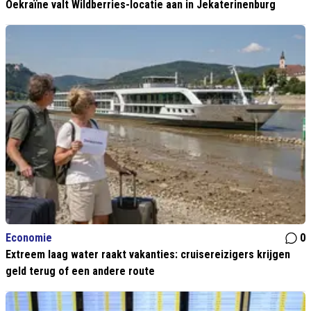
Oekraïne valt Wildberries-locatie aan in Jekaterinenburg
Economie
0
Extreem laag water raakt vakanties: cruisereizigers krijgen
geld terug of een andere route