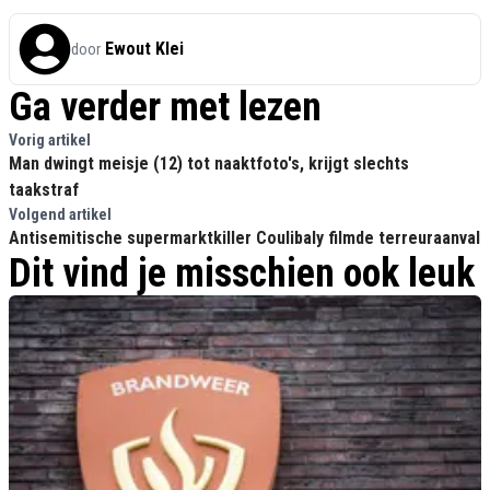
Ewout Klei
door
Ga verder met lezen
Vorig artikel
Man dwingt meisje (12) tot naaktfoto's, krijgt slechts
taakstraf
Volgend artikel
Antisemitische supermarktkiller Coulibaly filmde terreuraanval
Dit vind je misschien ook leuk