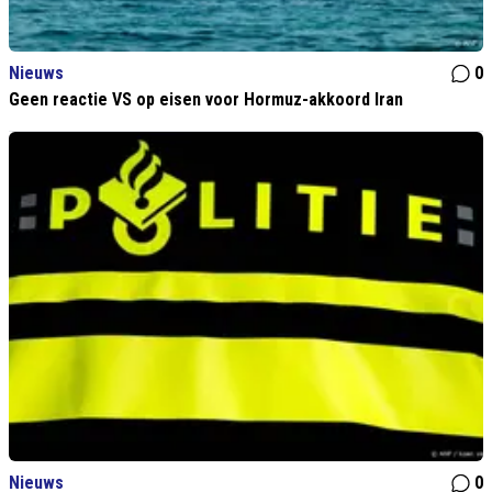
Nieuws
0
Geen reactie VS op eisen voor Hormuz-akkoord Iran
Nieuws
0