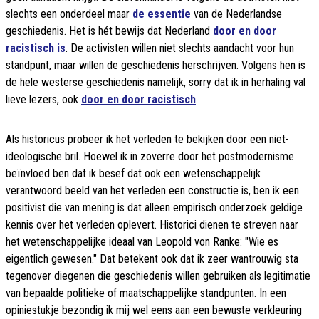
slechts een onderdeel maar
de essentie
van de Nederlandse
geschiedenis. Het is hét bewijs dat Nederland
door en door
racistisch is
. De activisten willen niet slechts aandacht voor hun
standpunt, maar willen de geschiedenis herschrijven. Volgens hen is
de hele westerse geschiedenis namelijk, sorry dat ik in herhaling val
lieve lezers, ook
door en door racistisch
.
Als historicus probeer ik het verleden te bekijken door een niet-
ideologische bril. Hoewel ik in zoverre door het postmodernisme
beïnvloed ben dat ik besef dat ook een wetenschappelijk
verantwoord beeld van het verleden een constructie is, ben ik een
positivist die van mening is dat alleen empirisch onderzoek geldige
kennis over het verleden oplevert. Historici dienen te streven naar
het wetenschappelijke ideaal van Leopold von Ranke: "Wie es
eigentlich gewesen." Dat betekent ook dat ik zeer wantrouwig sta
tegenover diegenen die geschiedenis willen gebruiken als legitimatie
van bepaalde politieke of maatschappelijke standpunten. In een
opiniestukje bezondig ik mij wel eens aan een bewuste verkleuring