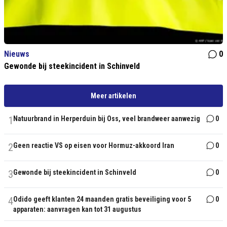
Nieuws
0
Gewonde bij steekincident in Schinveld
Meer artikelen
1
Natuurbrand in Herperduin bij Oss, veel brandweer aanwezig
0
2
Geen reactie VS op eisen voor Hormuz-akkoord Iran
0
3
Gewonde bij steekincident in Schinveld
0
4
Odido geeft klanten 24 maanden gratis beveiliging voor 5
0
apparaten: aanvragen kan tot 31 augustus