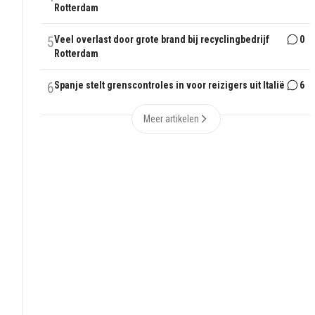
Rotterdam
5
Veel overlast door grote brand bij recyclingbedrijf
0
Rotterdam
6
Spanje stelt grenscontroles in voor reizigers uit Italië
6
Meer artikelen