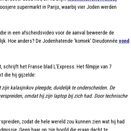
oosjere supermarkt in Parijs, waarbij vier Joden werden
die in een afscheidsvideo voor de aanval beweerde de
rlijk. Hoe anders? De Jodenhatende 'komiek' Dieudonnée
vond
, schrijft het Franse blad L'Express. Het filmpje van 7
 die hij gijzelde:
 zijn kalasjnikov pleegde, duidelijk te onderscheiden. De
erspreiden, omdat hij zijn laptop bij zich had. Door technische
erspreiden, zodat de hele wereld zou kunnen zien wat hij had
dmissie. Geen haar op zijn hoofd die eraan dacht te