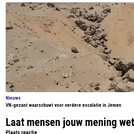
Nieuws
VN-gezant waarschuwt voor verdere escalatie in Jemen
Laat mensen jouw mening we
Plaats reactie