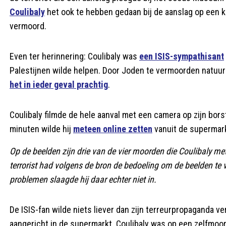
Coulibaly
het ook te hebben gedaan bij de aanslag op een k
vermoord.
Even ter herinnering: Coulibaly was
een ISIS-sympathisant
Palestijnen wilde helpen. Door Joden te vermoorden natuu
het in ieder geval prachtig
.
Coulibaly filmde de hele aanval met een camera op zijn borst
minuten wilde hij
meteen online zetten
vanuit de supermarkt
Op de beelden zijn drie van de vier moorden die Coulibaly met
terrorist had volgens de bron de bedoeling om de beelden te v
problemen slaagde hij daar echter niet in.
De ISIS-fan wilde niets liever dan zijn terreurpropaganda v
aangericht in de supermarkt. Coulibaly was op een zelfmoor