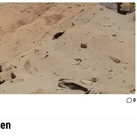
0
ten