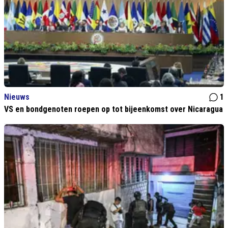
Nieuws
1
VS en bondgenoten roepen op tot bijeenkomst over Nicaragua