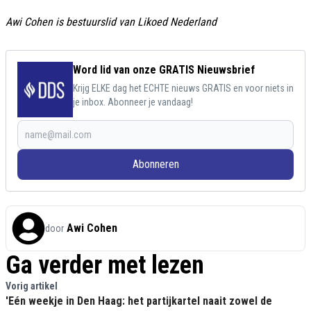
Awi Cohen is bestuurslid van Likoed Nederland
Word lid van onze GRATIS Nieuwsbrief
Krijg ELKE dag het ECHTE nieuws GRATIS en voor niets in
je inbox. Abonneer je vandaag!
Abonneren
Awi Cohen
door
Ga verder met lezen
Vorig artikel
'Eén weekje in Den Haag: het partijkartel naait zowel de