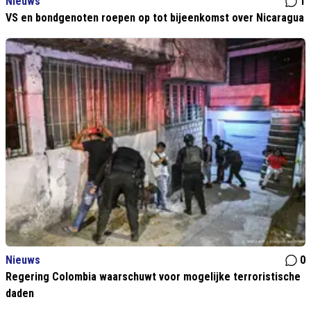
Nieuws
1
VS en bondgenoten roepen op tot bijeenkomst over Nicaragua
Nieuws
0
Regering Colombia waarschuwt voor mogelijke terroristische
daden