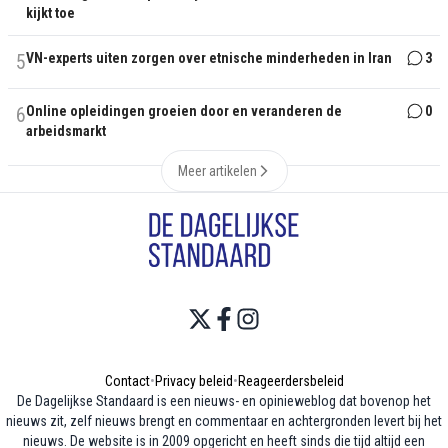
kijkt toe
5
VN-experts uiten zorgen over etnische minderheden in Iran
3
6
Online opleidingen groeien door en veranderen de
0
arbeidsmarkt
Meer artikelen
Contact
•
Privacy beleid
•
Reageerdersbeleid
De Dagelijkse Standaard is een nieuws- en opinieweblog dat bovenop het
nieuws zit, zelf nieuws brengt en commentaar en achtergronden levert bij het
nieuws. De website is in 2009 opgericht en heeft sinds die tijd altijd een