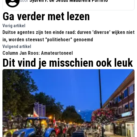
Sybren F. de Jesus Madureira Porfírio
door
Ga verder met lezen
Vorig artikel
Duitse agentes zijn ten einde raad: durven 'diverse' wijken niet
in, worden steevast "politiehoer" genoemd
Volgend artikel
Column Jan Roos: Amateurtoneel
Dit vind je misschien ook leuk