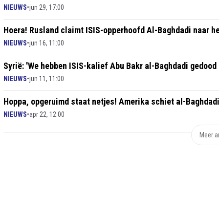
NIEUWS
•
jun 29, 17:00
Hoera! Rusland claimt ISIS-opperhoofd Al-Baghdadi naar 
NIEUWS
•
jun 16, 11:00
Syrië: 'We hebben ISIS-kalief Abu Bakr al-Baghdadi gedood 
NIEUWS
•
jun 11, 11:00
Hoppa, opgeruimd staat netjes! Amerika schiet al-Baghda
NIEUWS
•
apr 22, 12:00
Meer ar