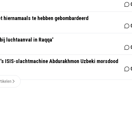
het hiernamaals te hebben gebombardeerd
bij luchtaanval in Raqqa'
di's ISIS-slachtmachine Abdurakhmon Uzbeki morsdood
tikelen