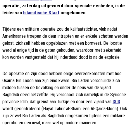
operatie, zaterdag uitgevoerd door speciale eenheden, is de
leider van
Islamitische Staat
omgekomen.
Tijdens een militaire operatie zou de kalifaatstichter, vlak nadat
Amerikaanse troepen de deur intrapten en er enkele schoten werden
gelost, zichzelf hebben opgeblazen met een bomvest. De locatie
werd al enige tijd in de gaten gehouden, waardoor met zekerheid
kon worden vastgesteld dat hij inderdaad dood is na de explosie.
De operatie en zijn dood hebben enige overeenkomsten met hoe
Osama Bin Laden aan zijn eind kwam. Bin Laden verschuilde zich
midden tussen de bevolking en onder de neus van de vijand.
Baghdadi deed hetzelfde. Hij verschool zich namelijk in de Syrische
provincie Idlib, dat grenst aan Turkije en door een vijand van
ISIS
wordt gecontroleerd (Hayat Tahrir al-Sham, een Al-Qaida-kloon). Ook
zijn zowel Bin Laden als Baghdadi omgekomen tijdens een militaire
operatie en een inval, maar wel op andere manieren.