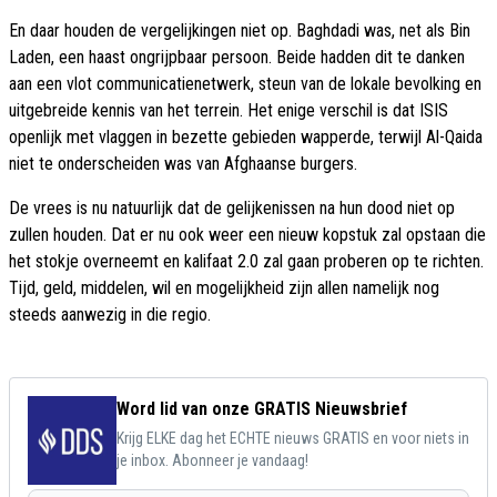
En daar houden de vergelijkingen niet op. Baghdadi was, net als Bin
Laden, een haast ongrijpbaar persoon. Beide hadden dit te danken
aan een vlot communicatienetwerk, steun van de lokale bevolking en
uitgebreide kennis van het terrein. Het enige verschil is dat ISIS
openlijk met vlaggen in bezette gebieden wapperde, terwijl Al-Qaida
niet te onderscheiden was van Afghaanse burgers.
De vrees is nu natuurlijk dat de gelijkenissen na hun dood niet op
zullen houden. Dat er nu ook weer een nieuw kopstuk zal opstaan die
het stokje overneemt en kalifaat 2.0 zal gaan proberen op te richten.
Tijd, geld, middelen, wil en mogelijkheid zijn allen namelijk nog
steeds aanwezig in die regio.
Word lid van onze GRATIS Nieuwsbrief
Krijg ELKE dag het ECHTE nieuws GRATIS en voor niets in
je inbox. Abonneer je vandaag!