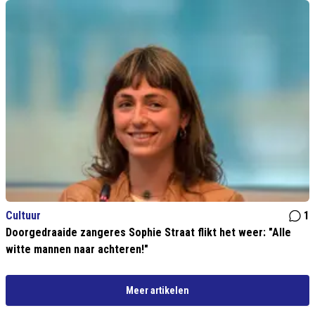
Cultuur
1
Doorgedraaide zangeres Sophie Straat flikt het weer: "Alle
witte mannen naar achteren!"
Meer artikelen