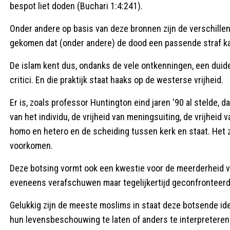
bespot liet doden (Buchari 1:4:241).
Onder andere op basis van deze bronnen zijn de verschillen
gekomen dat (onder andere) de dood een passende straf kan 
De islam kent dus, ondanks de vele ontkenningen, een duid
critici. En die praktijk staat haaks op de westerse vrijheid.
Er is, zoals professor Huntington eind jaren '90 al stelde, 
van het individu, de vrijheid van meningsuiting, de vrijheid
homo en hetero en de scheiding tussen kerk en staat. Het z
voorkomen.
Deze botsing vormt ook een kwestie voor de meerderheid v
eveneens verafschuwen maar tegelijkertijd geconfronteerd
Gelukkig zijn de meeste moslims in staat deze botsende id
hun levensbeschouwing te laten of anders te interpreteren. Ec