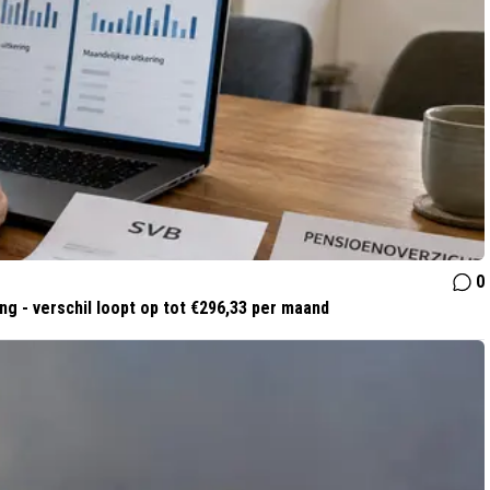
0
g - verschil loopt op tot €296,33 per maand