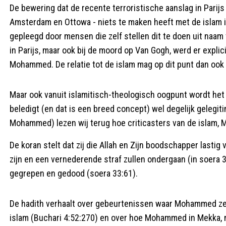
De bewering dat de recente terroristische aanslag in Parijs
Amsterdam en Ottowa - niets te maken heeft met de islam i
gepleegd door mensen die zelf stellen dit te doen uit naam
in Parijs, maar ook bij de moord op Van Gogh, werd er explic
Mohammed. De relatie tot de islam mag op dit punt dan ook e
Maar ook vanuit islamitisch-theologisch oogpunt wordt he
beledigt (en dat is een breed concept) wel degelijk gelegit
Mohammed) lezen wij terug hoe criticasters van de islam,
De koran stelt dat zij die Allah en Zijn boodschapper lastig 
zijn en een vernederende straf zullen ondergaan (in soera 33
gegrepen en gedood (soera 33:61).
De hadith verhaalt over gebeurtenissen waar Mohammed zel
islam (Buchari 4:52:270) en over hoe Mohammed in Mekka, 