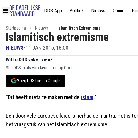
DDS App
Politiek
Nieuws
Opinie
Bui
Startpagina
Nieuws
Islamitisch Extremisme
Islamitisch extremisme
NIEUWS
•
11 JAN 2015, 18:00
Wilt u DDS vaker zien?
Stel DDS in als voorkeursbron op Google.
Voeg DDS toe op Google
"Dit heeft niets te maken met de
islam
."
Een door vele Europese leiders herhaalde mantra. Het is te
het vraagstuk van het islamitisch extremisme.