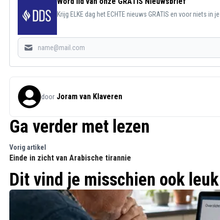
Word lid van onze GRATIS Nieuwsbrief
Krijg ELKE dag het ECHTE nieuws GRATIS en voor niets in j
Joram van Klaveren
door
Ga verder met lezen
Vorig artikel
Einde in zicht van Arabische tirannie
Dit vind je misschien ook leuk