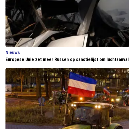
Nieuws
Europese Unie zet meer Russen op sanctielijst om luchtaanval