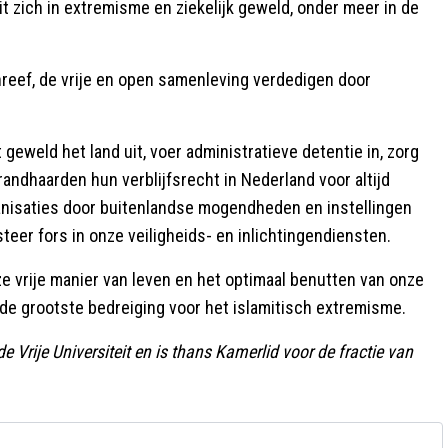
it zich in extremisme en ziekelijk geweld, onder meer in de
hreef, de vrije en open samenleving verdedigen door
eweld het land uit, voer administratieve detentie in, zorg
brandhaarden hun verblijfsrecht in Nederland voor altijd
rganisaties door buitenlandse mogendheden en instellingen
teer fors in onze veiligheids- en inlichtingendiensten.
nze vrije manier van leven en het optimaal benutten van onze
 de grootste bedreiging voor het islamitisch extremisme.
rije Universiteit en is thans Kamerlid voor de fractie van