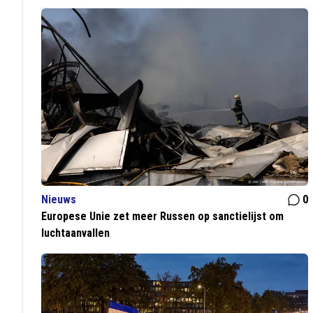
Nieuws
0
Europese Unie zet meer Russen op sanctielijst om
luchtaanvallen