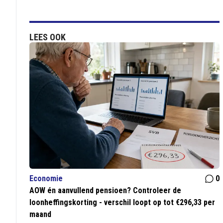
LEES OOK
Economie
0
AOW én aanvullend pensioen? Controleer de
loonheffingskorting - verschil loopt op tot €296,33 per
maand