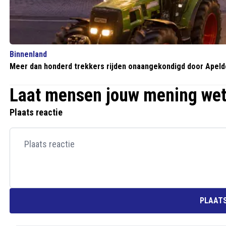
Binnenland
Meer dan honderd trekkers rijden onaangekondigd door Apeldo
Laat mensen jouw mening we
Plaats reactie
PLAATS