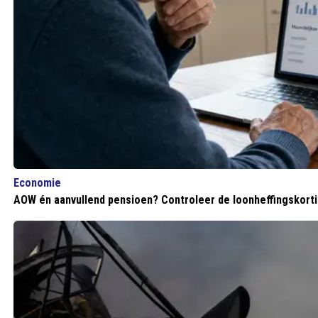
Economie
AOW én aanvullend pensioen? Controleer de loonheffingskortin