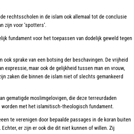
de rechtsscholen in de islam ook allemaal tot de conclusie
zijn voor 'spotters'.
elijk fundament voor het toepassen van dodelijk geweld tegen
dan ook sprake van een botsing der beschavingen. De vrijheid
 van expressie, maar ook de gelijkheid tussen man en vrouw,
ijn zaken die binnen de islam niet of slechts gemankeerd
an gematigde moslimgelovigen, die deze terreurdaden
 worden met het islamitisch-theologisch fundament.
eeen te verenigen door bepaalde passages in de koran buiten
hter, er zijn er ook die dit niet kunnen of willen. Zij