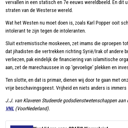
vervallen in een statisch en 7e eeuws wereldbeeld. En dit u
straten van de Westerse wereld.
Wat het Westen nu moet doen is, zoals Karl Popper ooit sc
intolerant te zijn tegen de intoleranten.
Sluit extremistische moskeeen, zet imams die oproepen tot g
dat jihadisten die vertrekken richting Syrië/Irak of andere 
verliezen, pak eindelijk de financiering van islamitische o
aan, zet de marechaussee in op 'gevoelige' plekken en inves
Ten slotte, en dat is primair, dienen wij door te gaan met o
vrije beschavingsgeest. Vrijheid en niets anders is immers
J.J. van Klaveren Studeerde godsdienstwetenschappen aan de V
VNL
(VoorNederland).