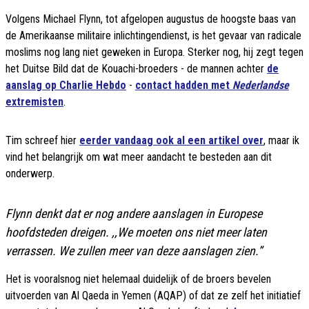
Volgens Michael Flynn, tot afgelopen augustus de hoogste baas van
de Amerikaanse militaire inlichtingendienst, is het gevaar van radicale
moslims nog lang niet geweken in Europa. Sterker nog, hij zegt tegen
het Duitse Bild dat de Kouachi-broeders - de mannen achter
de
aanslag op Charlie Hebdo
-
contact hadden met
Nederlandse
extremisten
.
Tim schreef hier
eerder vandaag ook al een artikel over
, maar ik
vind het belangrijk om wat meer aandacht te besteden aan dit
onderwerp.
Flynn denkt dat er nog andere aanslagen in Europese
hoofdsteden dreigen. ,,We moeten ons niet meer laten
verrassen. We zullen meer van deze aanslagen zien.”
Het is vooralsnog niet helemaal duidelijk of de broers bevelen
uitvoerden van Al Qaeda in Yemen (AQAP) of dat ze zelf het initiatief