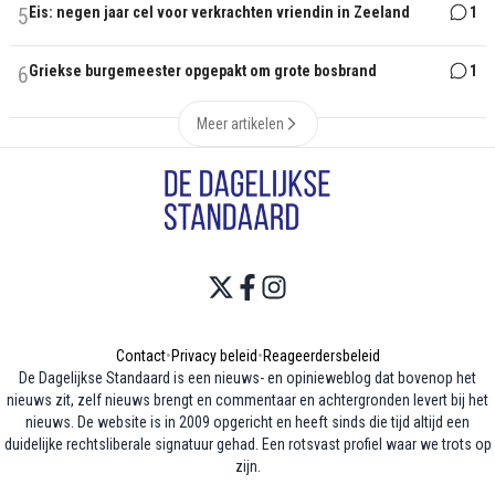
5
Eis: negen jaar cel voor verkrachten vriendin in Zeeland
1
6
Griekse burgemeester opgepakt om grote bosbrand
1
Meer artikelen
Contact
•
Privacy beleid
•
Reageerdersbeleid
De Dagelijkse Standaard is een nieuws- en opinieweblog dat bovenop het
nieuws zit, zelf nieuws brengt en commentaar en achtergronden levert bij het
nieuws. De website is in 2009 opgericht en heeft sinds die tijd altijd een
duidelijke rechtsliberale signatuur gehad. Een rotsvast profiel waar we trots op
zijn.