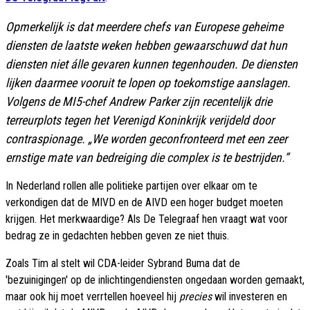
Opmerkelijk is dat meerdere chefs van Europese geheime
diensten de laatste weken hebben gewaarschuwd dat hun
diensten niet álle gevaren kunnen tegenhouden. De diensten
lijken daarmee vooruit te lopen op toekomstige aanslagen.
Volgens de MI5-chef Andrew Parker zijn recentelijk drie
terreurplots tegen het Verenigd Koninkrijk verijdeld door
contraspionage. „We worden geconfronteerd met een zeer
ernstige mate van bedreiging die complex is te bestrijden.”
In Nederland rollen alle politieke partijen over elkaar om te
verkondigen dat de MIVD en de AIVD een hoger budget moeten
krijgen. Het merkwaardige? Als De Telegraaf hen vraagt wat voor
bedrag ze in gedachten hebben geven ze niet thuis.
Zoals Tim al stelt wil CDA-leider Sybrand Buma dat de
'bezuinigingen' op de inlichtingendiensten ongedaan worden gemaakt,
maar ook hij moet verrtellen hoeveel hij
precies
wil investeren en