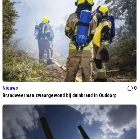
Nieuws
0
Brandweerman zwaargewond bij duinbrand in Ouddorp