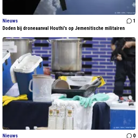
Nieuws
1
Doden bij droneaanval Houthi's op Jemenitische militairen
Nieuws
0