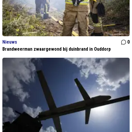
Nieuws
0
Brandweerman zwaargewond bij duinbrand in Ouddorp