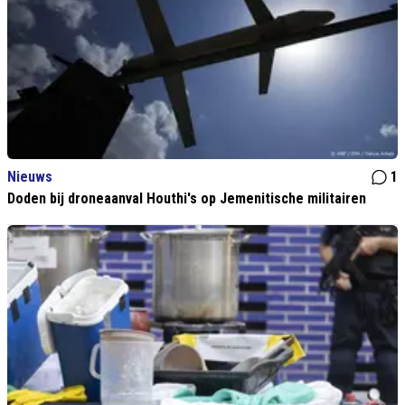
Nieuws
1
Doden bij droneaanval Houthi's op Jemenitische militairen