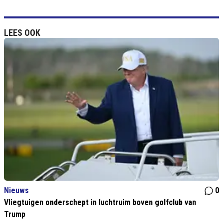
LEES OOK
Nieuws
0
Vliegtuigen onderschept in luchtruim boven golfclub van
Trump