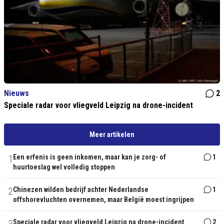
Nieuws
2
Speciale radar voor vliegveld Leipzig na drone-incident
Meer artikelen
1
Een erfenis is geen inkomen, maar kan je zorg- of
1
huurtoeslag wel volledig stoppen
2
Chinezen wilden bedrijf achter Nederlandse
1
offshorevluchten overnemen, maar België moest ingrijpen
Speciale radar voor vliegveld Leipzig na drone-incident
2