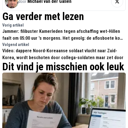
Michael van der Galien
door
Ga verder met lezen
Vorig artikel
Jammer: filibuster Kamerleden tegen afschaffing wet-Hillen
faalt om 05:00 uur 's morgens. Het gevolg: de aflosboete komt
eraan
Volgend artikel
Video: dappere Noord-Koreaanse soldaat vlucht naar Zuid-
Korea, wordt beschoten door collega-soldaten maar zet door
Dit vind je misschien ook leuk