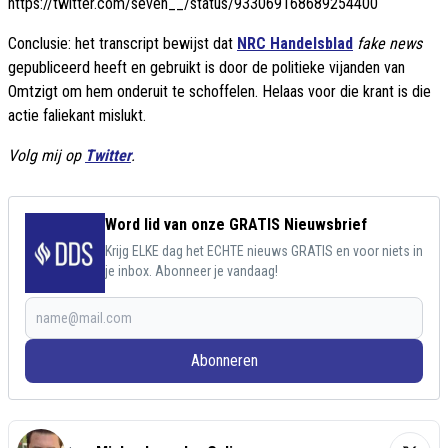
https://twitter.com/seven__/status/933069168689254400
Conclusie: het transcript bewijst dat
NRC Handelsblad
fake news
gepubliceerd heeft en gebruikt is door de politieke vijanden van
Omtzigt om hem onderuit te schoffelen. Helaas voor die krant is die
actie faliekant mislukt.
Volg mij op
Twitter
.
Word lid van onze GRATIS Nieuwsbrief
Krijg ELKE dag het ECHTE nieuws GRATIS en voor niets in
je inbox. Abonneer je vandaag!
Abonneren