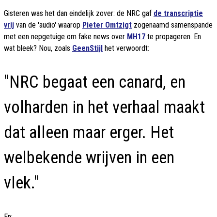
Gisteren was het dan eindelijk zover: de NRC gaf
de transcriptie
vrij
van de 'audio' waarop
Pieter Omtzigt
zogenaamd samenspande
met een nepgetuige om fake news over
MH17
te propageren. En
wat bleek? Nou, zoals
GeenStijl
het verwoordt:
"NRC begaat een canard, en
volharden in het verhaal maakt
dat alleen maar erger. Het
welbekende wrijven in een
vlek."
En: