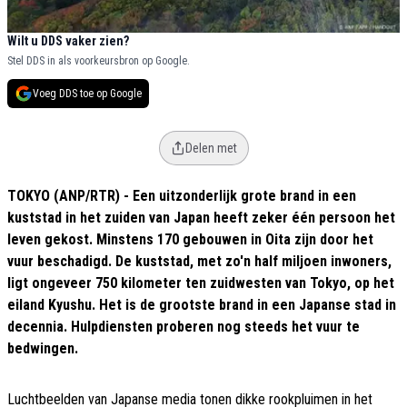
Wilt u DDS vaker zien?
Stel DDS in als voorkeursbron op Google.
Voeg DDS toe op Google
Delen met
TOKYO (ANP/RTR) - Een uitzonderlijk grote brand in een
kuststad in het zuiden van Japan heeft zeker één persoon het
leven gekost. Minstens 170 gebouwen in Oita zijn door het
vuur beschadigd. De kuststad, met zo'n half miljoen inwoners,
ligt ongeveer 750 kilometer ten zuidwesten van Tokyo, op het
eiland Kyushu. Het is de grootste brand in een Japanse stad in
decennia. Hulpdiensten proberen nog steeds het vuur te
bedwingen.
Luchtbeelden van Japanse media tonen dikke rookpluimen in het