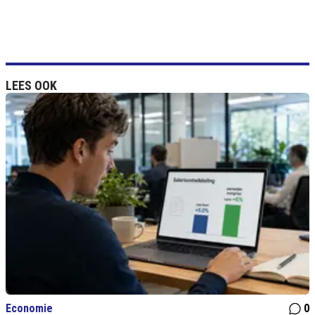
LEES OOK
Economie
0