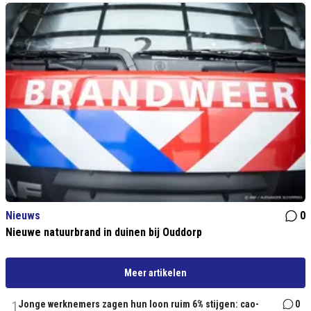
Nieuws
0
Nieuwe natuurbrand in duinen bij Ouddorp
Meer artikelen
1
Jonge werknemers zagen hun loon ruim 6% stijgen: cao-
0