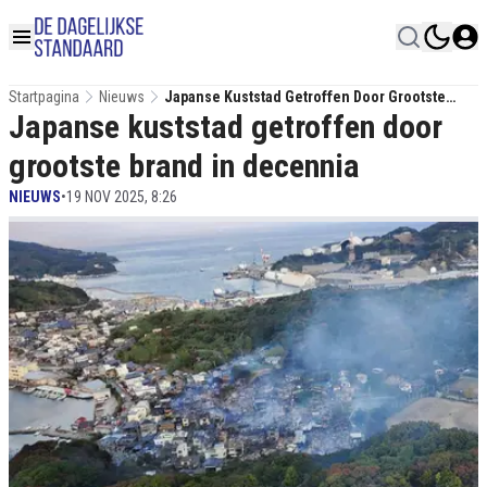
Startpagina
Nieuws
Japanse Kuststad Getroffen Door Grootste
Japanse kuststad getroffen door
Brand In Decennia
grootste brand in decennia
NIEUWS
•
19 NOV 2025, 8:26