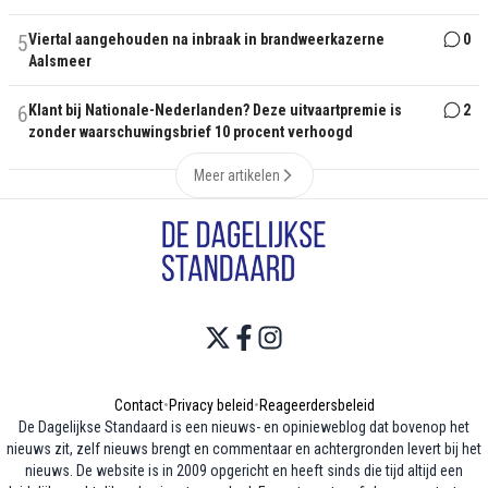
5
Viertal aangehouden na inbraak in brandweerkazerne
0
Aalsmeer
6
Klant bij Nationale-Nederlanden? Deze uitvaartpremie is
2
zonder waarschuwingsbrief 10 procent verhoogd
Meer artikelen
Contact
•
Privacy beleid
•
Reageerdersbeleid
De Dagelijkse Standaard is een nieuws- en opinieweblog dat bovenop het
nieuws zit, zelf nieuws brengt en commentaar en achtergronden levert bij het
nieuws. De website is in 2009 opgericht en heeft sinds die tijd altijd een