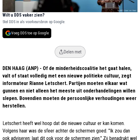
Wilt u DDS vaker zien?
Stel DDS in als voorkeursbron op Google.
Voeg DDS toe op Google
Delen met
DEN HAAG (ANP) - Of de minderheidscoalitie het gaat halen,
valt of staat volledig met een nieuwe politieke cultuur, zegt
informateur Rianne Letschert. Partijen moeten elkaar wat
gunnen en niet alleen het meeste uit onderhandelingen willen
slepen. Bovendien moeten de persoonlijke verhoudingen weer
herstellen.
Letschert heeft wel hoop dat die nieuwe cultuur er kan komen.
Volgens haar was de sfeer achter de schermen goed. "Ik zou dan
ook adviseren: laat dit ook voor de schermen zien." Zij benadrukt wel