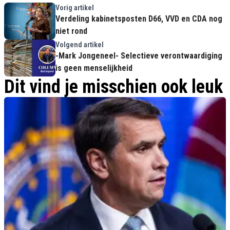
Vorig artikel
Verdeling kabinetsposten D66, VVD en CDA nog
niet rond
Volgend artikel
-Mark Jongeneel- Selectieve verontwaardiging
is geen menselijkheid
Dit vind je misschien ook leuk