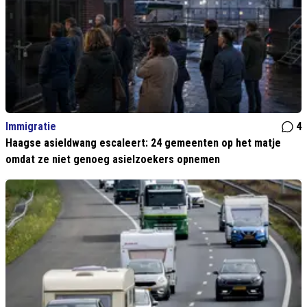
Immigratie
4
Haagse asieldwang escaleert: 24 gemeenten op het matje
omdat ze niet genoeg asielzoekers opnemen