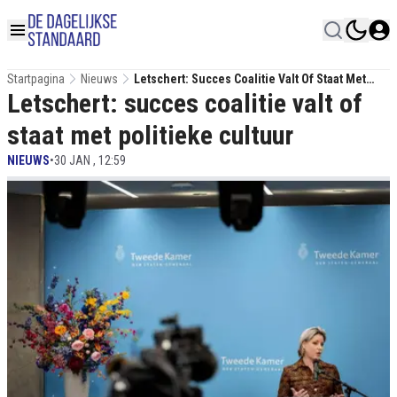
Startpagina
Nieuws
Letschert: Succes Coalitie Valt Of Staat Met
Letschert: succes coalitie valt of
Politieke Cultuur
staat met politieke cultuur
NIEUWS
•
30 JAN , 12:59