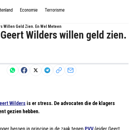
tenland
Economie
Terrorisme
rs Willen Geld Zien. En Wel Meteen
Geert Wilders willen geld zien.
eert Wilders
is er stress. De advocaten die de klagers
ent gezien hebben.
hoger beroep in principe in de zaak tegen
PVV
-leider Geert