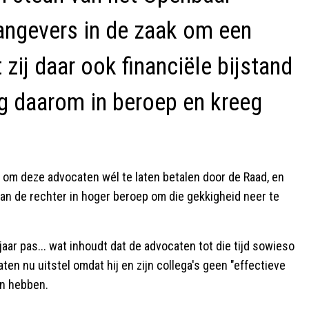
aangevers in de zaak om een
zij daar ook financiële bijstand
ng daarom in beroep en kreeg
n om deze advocaten wél te laten betalen door de Raad, en
an de rechter in hoger beroep om die gekkigheid neer te
aar pas... wat inhoudt dat de advocaten tot die tijd sowieso
en nu uitstel omdat hij en zijn collega's geen "effectieve
en hebben.