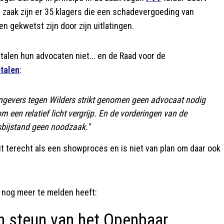
ie zaak zijn er 35 klagers die een schadevergoeding van
 gekwetst zijn door zijn uitlatingen.
alen hun advocaten niet... en de Raad voor de
talen
:
aangevers tegen Wilders strikt genomen geen advocaat nodig
m een relatief licht vergrijp. En de vorderingen van de
sbijstand geen noodzaak.''
t terecht als een showproces en is niet van plan om daar ook
 nog meer te melden heeft:
en steun van het Openbaar