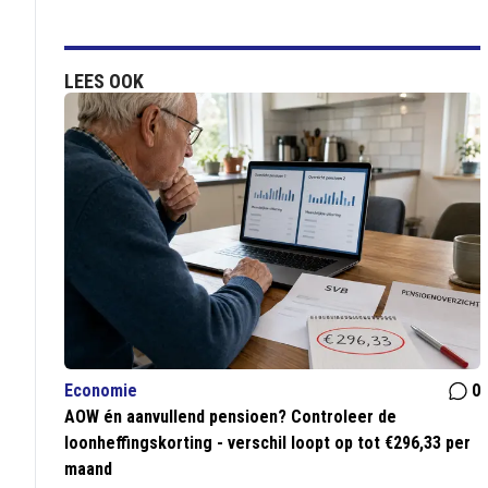
LEES OOK
Economie
0
AOW én aanvullend pensioen? Controleer de
loonheffingskorting - verschil loopt op tot €296,33 per
maand