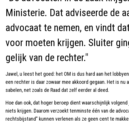
Ministerie. Dat adviseerde de 
advocaat te nemen, en vindt dat 
voor moeten krijgen. Sluiter gi
gelijk van de rechter."
Jawel, u leest het goed: het OM is dus hard aan het lobbye
een rechter is daar zowaar mee akkoord gegaan. Het is nu a
sabelen, net zoals de Raad dat zelf eerder al deed.
Hoe dan ook, dat hoger beroep dient waarschijnlijk volgend j
niets krijgen. Daarom verzoekt tenminste één van de advocat
rechtsbijstand" kunnen verlenen als ze geen cent te makk