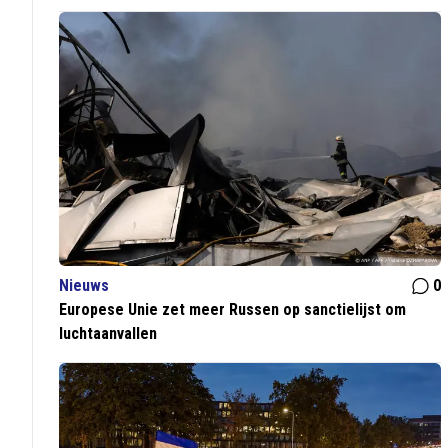
Nieuws
0
Europese Unie zet meer Russen op sanctielijst om
luchtaanvallen