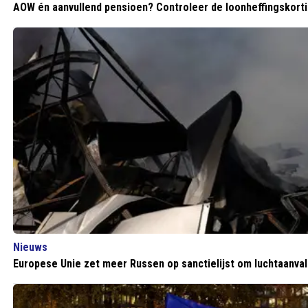
AOW én aanvullend pensioen? Controleer de loonheffingskortin
Nieuws
Europese Unie zet meer Russen op sanctielijst om luchtaanval