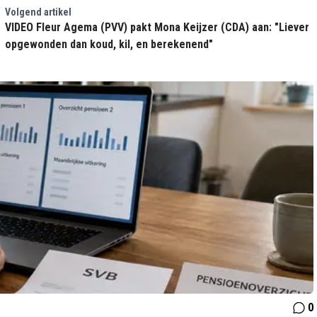
Volgend artikel
VIDEO Fleur Agema (PVV) pakt Mona Keijzer (CDA) aan: "Liever
opgewonden dan koud, kil, en berekenend"
0