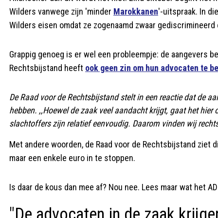
Wilders vanwege zijn 'minder
Marokkanen
'-uitspraak. In d
Wilders eisen omdat ze zogenaamd zwaar gediscrimineerd en
Grappig genoeg is er wel een probleempje: de aangevers bet
Rechtsbijstand heeft
ook geen zin om hun advocaten te be
De Raad voor de Rechtsbijstand stelt in een reactie dat de 
hebben. ,,Hoewel de zaak veel aandacht krijgt, gaat het hier o
slachtoffers zijn relatief eenvoudig. Daarom vinden wij recht
Met andere woorden, de Raad voor de Rechtsbijstand ziet di
maar een enkele euro in te stoppen.
Is daar de kous dan mee af? Nou nee. Lees maar wat het AD
"De advocaten in de zaak krijg