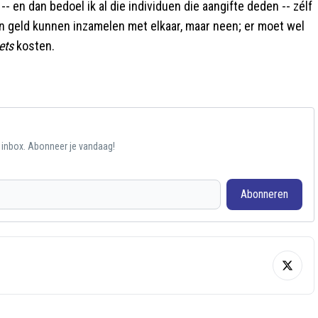
- en dan bedoel ik al die individuen die aangifte deden -- zélf
n geld kunnen inzamelen met elkaar, maar neen; er moet wel
ets
kosten.
e inbox. Abonneer je vandaag!
Abonneren