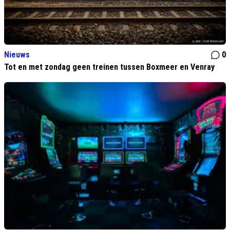
Nieuws
0
Tot en met zondag geen treinen tussen Boxmeer en Venray