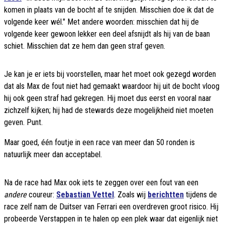
komen in plaats van de bocht af te snijden. Misschien doe ik dat de
volgende keer wél." Met andere woorden: misschien dat hij de
volgende keer gewoon lekker een deel afsnijdt als hij van de baan
schiet. Misschien dat ze hem dan geen straf geven.
Je kan je er iets bij voorstellen, maar het moet ook gezegd worden
dat als Max de fout niet had gemaakt waardoor hij uit de bocht vloog
hij ook geen straf had gekregen. Hij moet dus eerst en vooral naar
zichzelf kijken; hij had de stewards deze mogelijkheid niet moeten
geven. Punt.
Maar goed, één foutje in een race van meer dan 50 ronden is
natuurlijk meer dan acceptabel.
Na de race had Max ook iets te zeggen over een fout van een
andere
coureur:
Sebastian Vettel
. Zoals wij
berichtten
tijdens de
race zelf nam de Duitser van Ferrari een overdreven groot risico. Hij
probeerde Verstappen in te halen op een plek waar dat eigenlijk niet