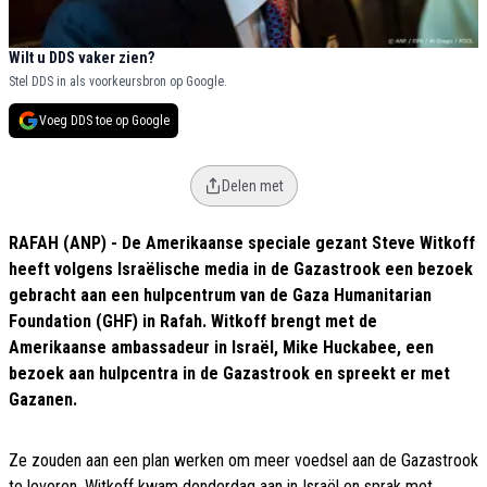
Wilt u DDS vaker zien?
Stel DDS in als voorkeursbron op Google.
Voeg DDS toe op Google
Delen met
RAFAH (ANP) - De Amerikaanse speciale gezant Steve Witkoff
heeft volgens Israëlische media in de Gazastrook een bezoek
gebracht aan een hulpcentrum van de Gaza Humanitarian
Foundation (GHF) in Rafah. Witkoff brengt met de
Amerikaanse ambassadeur in Israël, Mike Huckabee, een
bezoek aan hulpcentra in de Gazastrook en spreekt er met
Gazanen.
Ze zouden aan een plan werken om meer voedsel aan de Gazastrook
te leveren. Witkoff kwam donderdag aan in Israël en sprak met