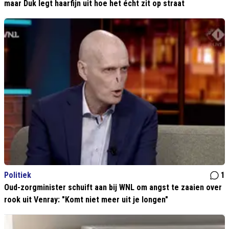
maar Duk legt haarfijn uit hoe het écht zit op straat
Politiek
1
Oud-zorgminister schuift aan bij WNL om angst te zaaien over
rook uit Venray: "Komt niet meer uit je longen"