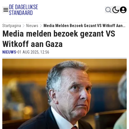
Startpagina
Nieuws
Media Melden Bezoek Gezant VS Witkoff Aan
Media melden bezoek gezant VS
Gaza
Witkoff aan Gaza
NIEUWS
•
01 AUG 2025, 12:56