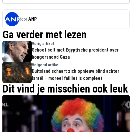
ANP
door
Ga verder met lezen
Vorig artikel
Schoof belt met Egyptische president over
hongersnood Gaza
Volgend artikel
Duitsland schaart zich opnieuw blind achter
Israël – moreel failliet is compleet
Dit vind je misschien ook leuk