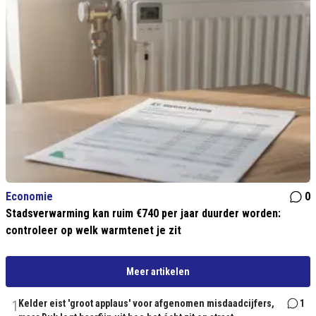
Economie
0
Stadsverwarming kan ruim €740 per jaar duurder worden:
controleer op welk warmtenet je zit
Meer artikelen
1
Kelder eist 'groot applaus' voor afgenomen misdaadcijfers,
1