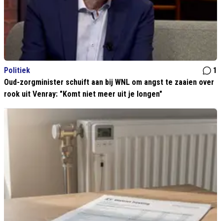
Politiek
1
Oud-zorgminister schuift aan bij WNL om angst te zaaien over
rook uit Venray: "Komt niet meer uit je longen"