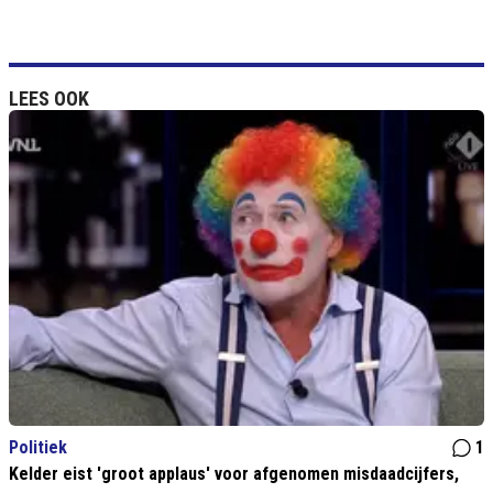
LEES OOK
Politiek
1
Kelder eist 'groot applaus' voor afgenomen misdaadcijfers,