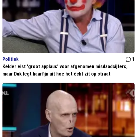
Politiek
1
Kelder eist 'groot applaus' voor afgenomen misdaadcijfers,
maar Duk legt haarfijn uit hoe het écht zit op straat