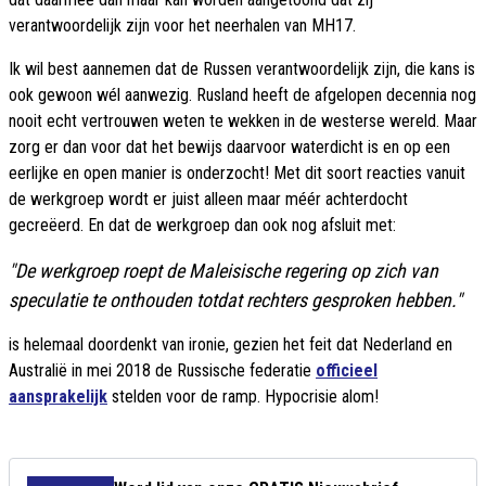
verantwoordelijk zijn voor het neerhalen van MH17.
Ik wil best aannemen dat de Russen verantwoordelijk zijn, die kans is
ook gewoon wél aanwezig. Rusland heeft de afgelopen decennia nog
nooit echt vertrouwen weten te wekken in de westerse wereld. Maar
zorg er dan voor dat het bewijs daarvoor waterdicht is en op een
eerlijke en open manier is onderzocht! Met dit soort reacties vanuit
de werkgroep wordt er juist alleen maar méér achterdocht
gecreëerd. En dat de werkgroep dan ook nog afsluit met:
"De werkgroep roept de Maleisische regering op zich van
speculatie te onthouden totdat rechters gesproken hebben."
is helemaal doordenkt van ironie, gezien het feit dat Nederland en
Australië in mei 2018 de Russische federatie
officieel
aansprakelijk
stelden voor de ramp. Hypocrisie alom!