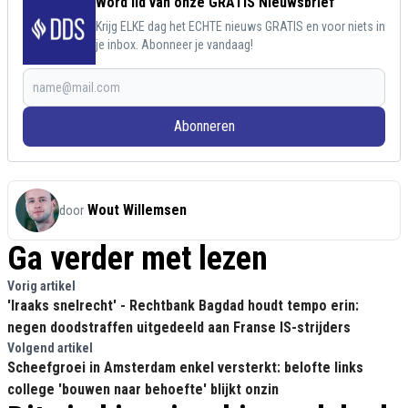
Word lid van onze GRATIS Nieuwsbrief
Krijg ELKE dag het ECHTE nieuws GRATIS en voor niets in
je inbox. Abonneer je vandaag!
Abonneren
Wout Willemsen
door
Ga verder met lezen
Vorig artikel
'Iraaks snelrecht' - Rechtbank Bagdad houdt tempo erin:
negen doodstraffen uitgedeeld aan Franse IS-strijders
Volgend artikel
Scheefgroei in Amsterdam enkel versterkt: belofte links
college 'bouwen naar behoefte' blijkt onzin