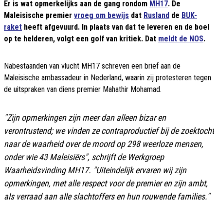
Er is wat opmerkelijks aan de gang rondom
MH17
. De
Maleisische premier
vroeg om bewijs
dat
Rusland
de
BUK-
raket
heeft afgevuurd. In plaats van dat te leveren en de boel
op te helderen, volgt een golf van kritiek. Dat
meldt de NOS
.
Nabestaanden van vlucht MH17 schreven een brief aan de
Maleisische ambassadeur in Nederland, waarin zij protesteren tegen
de uitspraken van diens premier Mahathir Mohamad.
"Zijn opmerkingen zijn meer dan alleen bizar en
verontrustend; we vinden ze contraproductief bij de zoektocht
naar de waarheid over de moord op 298 weerloze mensen,
onder wie 43 Maleisiërs",
schrijft de Werkgroep
Waarheidsvinding MH17.
"Uiteindelijk ervaren wij zijn
opmerkingen, met alle respect voor de premier en zijn ambt,
als verraad aan alle slachtoffers en hun rouwende families."