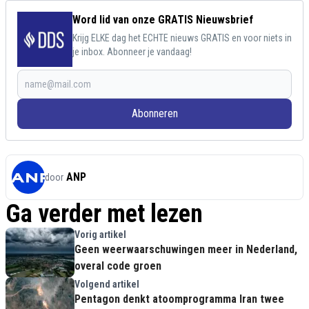
Word lid van onze GRATIS Nieuwsbrief
Krijg ELKE dag het ECHTE nieuws GRATIS en voor niets in
je inbox. Abonneer je vandaag!
Abonneren
ANP
door
Ga verder met lezen
Vorig artikel
Geen weerwaarschuwingen meer in Nederland,
overal code groen
Volgend artikel
Pentagon denkt atoomprogramma Iran twee