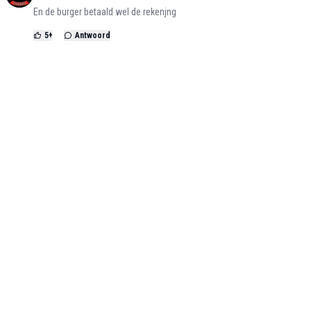
En de burger betaald wel de rekenjng
5
+
Antwoord