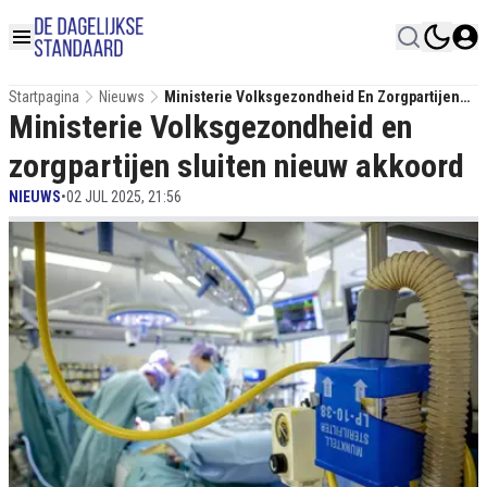
Startpagina
Nieuws
Ministerie Volksgezondheid En Zorgpartijen
Ministerie Volksgezondheid en
Sluiten Nieuw Akkoord
zorgpartijen sluiten nieuw akkoord
NIEUWS
•
02 JUL 2025, 21:56