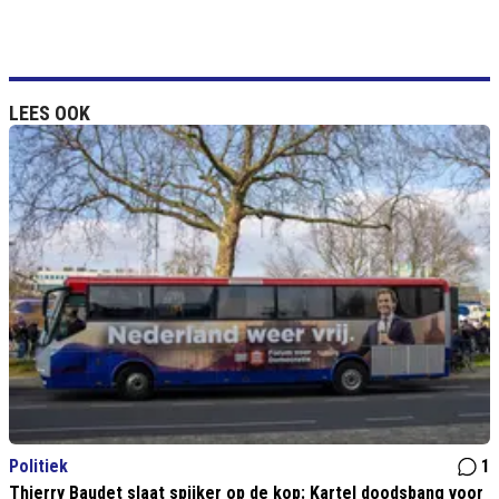
LEES OOK
Politiek
1
Thierry Baudet slaat spijker op de kop: Kartel doodsbang voor