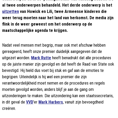
al twee onderwerpen behandeld. Het derde onderwerp is het
uitzetten
van Howick en Lili, twee Armeense kinderen die
weer terug moeten naar het land van herkomst. De media zijn
flink in de weer geweest om het onderwerp op de
maatschappelijke agenda te krijgen.
Nadat veel mensen met begrip, maar ook met afschuw hebben
gereageerd, heeft onze premier duidelijk aangegeven dat de
uitgezet worden.
Mark Rutte
heeft benadrukt dat alle procedures
op de juiste manier zijn gevolgd en dat heeft de Raad van State ook
bevestigd. Hij hield dus voet bij stuk en gaf aan de emoties te
begrijpen. Uiteindelijk is hij wel een premier die zijn
verantwoordelijkheid moet nemen en de procedures en regels
moeten gevolgd worden, anders blijf je aan de gang om
uitzonderingen te maken. Die uitzondering kan een staatssecretaris,
in dit geval de
VVD
'er
Mark Harbers
, vanuit zijn bevoegdheid
creëren.