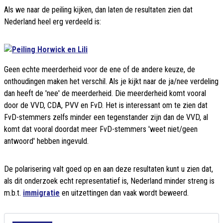
Als we naar de peiling kijken, dan laten de resultaten zien dat
Nederland heel erg verdeeld is:
Geen echte meerderheid voor de ene of de andere keuze, de
onthoudingen maken het verschil. Als je kijkt naar de ja/nee verdeling
dan heeft de 'nee' de meerderheid. Die meerderheid komt vooral
door de VVD, CDA, PVV en FvD. Het is interessant om te zien dat
FvD-stemmers zelfs minder een tegenstander zijn dan de VVD, al
komt dat vooral doordat meer FvD-stemmers 'weet niet/geen
antwoord' hebben ingevuld.
De polarisering valt goed op en aan deze resultaten kunt u zien dat,
als dit onderzoek echt representatief is, Nederland minder streng is
m.b.t.
immigratie
en uitzettingen dan vaak wordt beweerd.