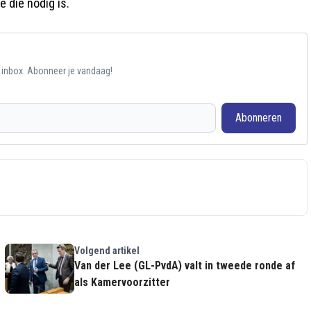
 die nodig is.
e inbox. Abonneer je vandaag!
Abonneren
Volgend artikel
Van der Lee (GL-PvdA) valt in tweede ronde af
als Kamervoorzitter