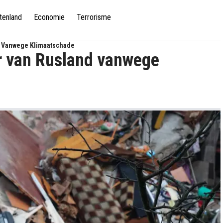
tenland
Economie
Terrorisme
nd Vanwege Klimaatschade
ar van Rusland vanwege