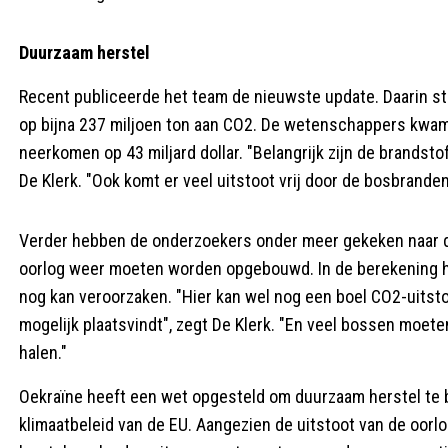
Duurzaam herstel
Recent publiceerde het team de nieuwste update. Daarin sta
op bijna 237 miljoen ton aan CO2. De wetenschappers kwam
neerkomen op 43 miljard dollar. "Belangrijk zijn de brandst
De Klerk. "Ook komt er veel uitstoot vrij door de bosbrande
Verder hebben de onderzoekers onder meer gekeken naar d
oorlog weer moeten worden opgebouwd. In de berekening 
nog kan veroorzaken. "Hier kan wel nog een boel CO2-uit
mogelijk plaatsvindt", zegt De Klerk. "En veel bossen moet
halen."
Oekraïne heeft een wet opgesteld om duurzaam herstel te be
klimaatbeleid van de EU. Aangezien de uitstoot van de oorl