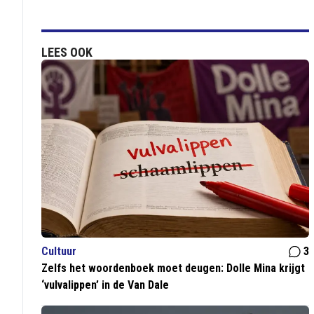
LEES OOK
Cultuur
3
Zelfs het woordenboek moet deugen: Dolle Mina krijgt
‘vulvalippen’ in de Van Dale