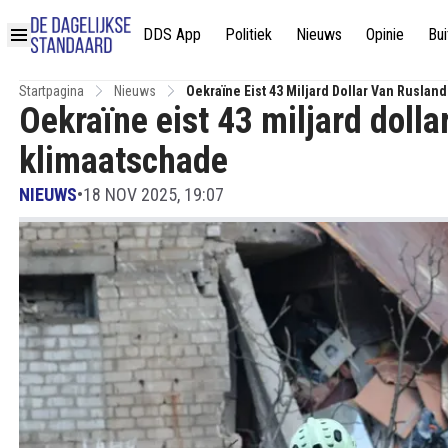
DDS App
Politiek
Nieuws
Opinie
Bui
Startpagina
Nieuws
Oekraïne Eist 43 Miljard Dollar Van Rusla
Oekraïne eist 43 miljard doll
klimaatschade
NIEUWS
•
18 NOV 2025, 19:07