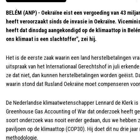
BELÉM (ANP) - Oekraïne eist een vergoeding van 43 miljar
heeft veroorzaakt sinds de invasie in Oekraïne. Vicemin
heeft dat dinsdag aangekondigd op de klimaattop in Belém
ons ​​klimaat is een slachtoffer", zei hij.
Het is de eerste zaak waarin een land herstelbetalingen vr
uitspraak van het Internationaal Gerechtshof in juli erken
ze dat niet, dan kunnen herstelbetalingen worden geëist. D
waarin stond dat Rusland Oekraïne moet compenseren voor
De Nederlandse klimaatwetenschapper Lennard de Klerk is h
Greenhouse Gas Accounting of War dat onderzoek heeft geda
soort onderzoek was nooit eerder gedaan, dus we hebben zel
paviljoen op de klimaattop (COP30). Hij doet dit nu drie ja
methodologie.