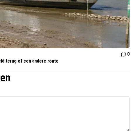
0
eld terug of een andere route
ten