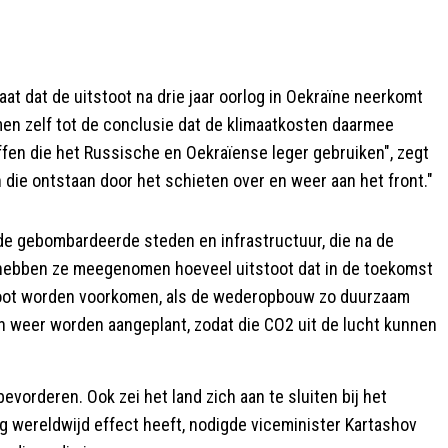
at dat de uitstoot na drie jaar oorlog in Oekraïne neerkomt
en zelf tot de conclusie dat de klimaatkosten daarmee
offen die het Russische en Oekraïense leger gebruiken", zegt
n die ontstaan door het schieten over en weer aan het front."
e gebombardeerde steden en infrastructuur, die na de
hebben ze meegenomen hoeveel uitstoot dat in de toekomst
stoot worden voorkomen, als de wederopbouw zo duurzaam
en weer worden aangeplant, zodat die CO2 uit de lucht kunnen
vorderen. Ook zei het land zich aan te sluiten bij het
og wereldwijd effect heeft, nodigde viceminister Kartashov