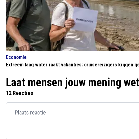
Economie
Extreem laag water raakt vakanties: cruisereizigers krijgen g
Laat mensen jouw mening we
12 Reacties