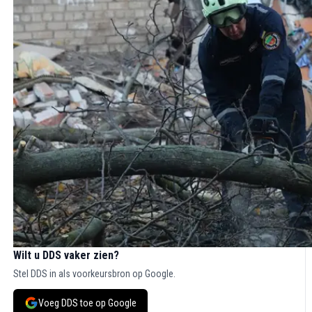
Wilt u DDS vaker zien?
Stel DDS in als voorkeursbron op Google.
Voeg DDS toe op Google