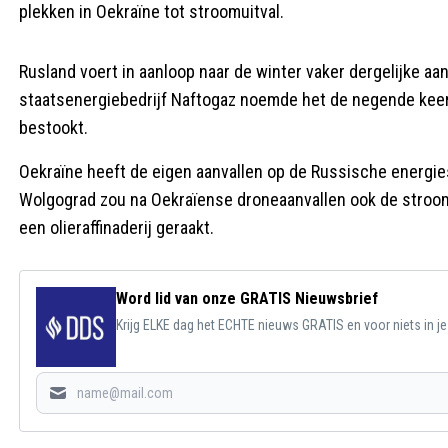
plekken in Oekraïne tot stroomuitval.
Rusland voert in aanloop naar de winter vaker dergelijke aa
staatsenergiebedrijf Naftogaz noemde het de negende keer 
bestookt.
Oekraïne heeft de eigen aanvallen op de Russische energie
Wolgograd zou na Oekraïense droneaanvallen ook de stroom 
een olieraffinaderij geraakt.
Word lid van onze GRATIS Nieuwsbrief
Krijg ELKE dag het ECHTE nieuws GRATIS en voor niets in j