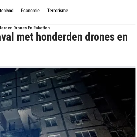
tenland
Economie
Terrorisme
derden Drones En Raketten
nval met honderden drones en