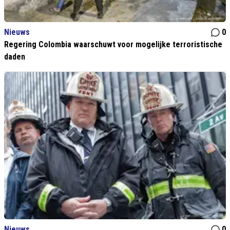
Nieuws
0
Regering Colombia waarschuwt voor mogelijke terroristische
daden
Nieuws
0