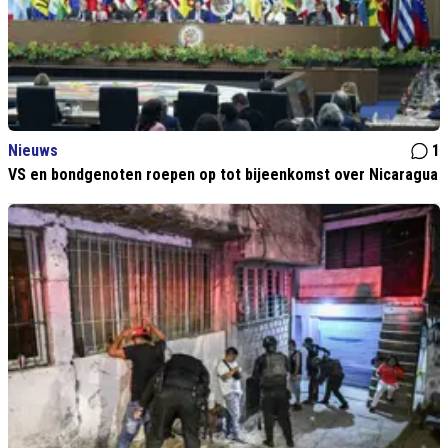
Nieuws
1
VS en bondgenoten roepen op tot bijeenkomst over Nicaragua