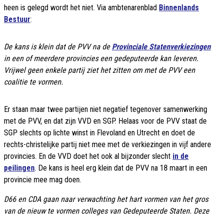
heen is gelegd wordt het niet. Via ambtenarenblad
Binnenlands
Bestuur
:
De kans is klein dat de PVV na de
Provinciale Statenverkiezingen
in een of meerdere provincies een gedeputeerde kan leveren.
Vrijwel geen enkele partij ziet het zitten om met de PVV een
coalitie te vormen.
Er staan maar twee partijen niet negatief tegenover samenwerking
met de PVV, en dat zijn VVD en SGP. Helaas voor de PVV staat de
SGP slechts op lichte winst in Flevoland en Utrecht en doet de
rechts-christelijke partij niet mee met de verkiezingen in vijf andere
provincies. En de VVD doet het ook al bijzonder slecht
in de
peilingen
. De kans is heel erg klein dat de PVV na 18 maart in een
provincie mee mag doen.
D66 en CDA gaan naar verwachting het hart vormen van het gros
van de nieuw te vormen colleges van Gedeputeerde Staten. Deze