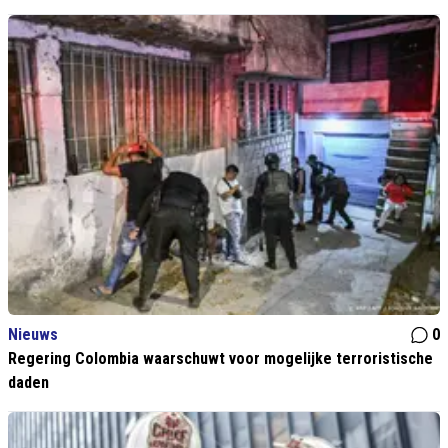
Nieuws
0
Regering Colombia waarschuwt voor mogelijke terroristische
daden