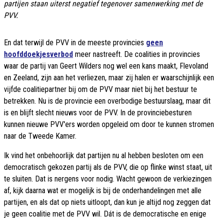
partijen staan uiterst negatief tegenover samenwerking met de
PVV.
En dat terwijl de PVV in de meeste provincies
geen
hoofddoekjesverbod
meer nastreeft. De coalities in provincies
waar de partij van Geert Wilders nog wel een kans maakt, Flevoland
en Zeeland, zijn aan het verliezen, maar zij halen er waarschijnlijk een
vijfde coalitiepartner bij om de PVV maar niet bij het bestuur te
betrekken. Nu is de provincie een overbodige bestuurslaag, maar dit
is en blijft slecht nieuws voor de PVV. In de provinciebesturen
kunnen nieuwe PVV'ers worden opgeleid om door te kunnen stromen
naar de Tweede Kamer.
Ik vind het onbehoorlijk dat partijen nu al hebben besloten om een
democratisch gekozen partij als de PVV, die op flinke winst staat, uit
te sluiten. Dat is nergens voor nodig. Wacht gewoon de verkiezingen
af, kijk daarna wat er mogelijk is bij de onderhandelingen met alle
partijen, en als dat op niets uitloopt, dan kun je altijd nog zeggen dat
je geen coalitie met de PVV wil. Dát is de democratische en enige