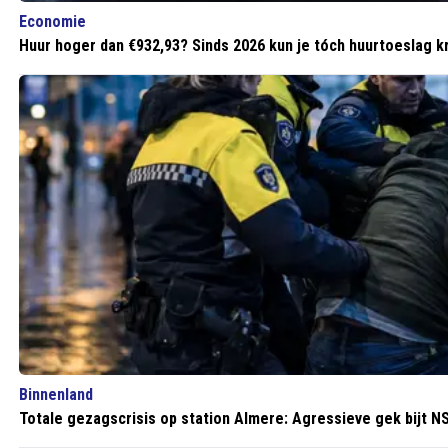
Economie
Huur hoger dan €932,93? Sinds 2026 kun je tóch huurtoeslag k
Binnenland
Totale gezagscrisis op station Almere: Agressieve gek bijt 