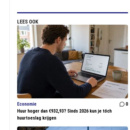
LEES OOK
Economie
0
Huur hoger dan €932,93? Sinds 2026 kun je tóch
huurtoeslag krijgen