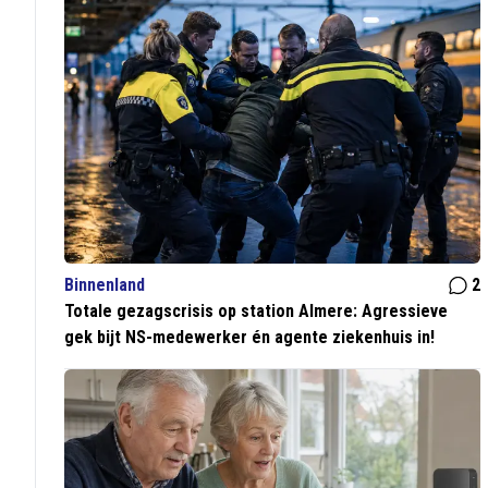
Binnenland
2
Totale gezagscrisis op station Almere: Agressieve
gek bijt NS-medewerker én agente ziekenhuis in!