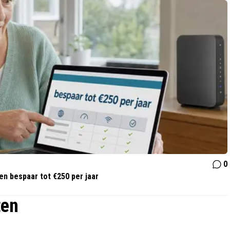
0
 en bespaar tot €250 per jaar
ten