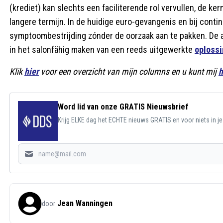
(krediet) kan slechts een faciliterende rol vervullen, de k
langere termijn. In de huidige euro-gevangenis en bij continu
symptoombestrijding zónder de oorzaak aan te pakken. De an
in het salonfähig maken van een reeds uitgewerkte
oplossi
Klik
hier
voor een overzicht van mijn columns en u kunt mij
h
Word lid van onze GRATIS Nieuwsbrief
Krijg ELKE dag het ECHTE nieuws GRATIS en voor niets in j
Jean Wanningen
door