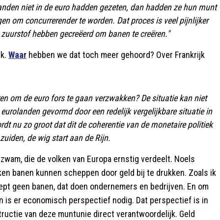
mlanden niet in de euro hadden gezeten, dan hadden ze hun munt
n om concurrerender te worden. Dat proces is veel pijnlijker
 zuurstof hebben gecreëerd om banen te creëren."
jk.
Waar
hebben we dat toch meer gehoord? Over Frankrijk
en om de euro fors te gaan verzwakken? De situatie kan niet
eurolanden gevormd door een redelijk vergelijkbare situatie in
rdt nu zo groot dat dit de coherentie van de monetaire politiek
zuiden, de wig start aan de Rijn.
tzwam, die de volken van Europa ernstig verdeelt. Noels
anken banen kunnen scheppen door geld bij te drukken. Zoals ik
chept geen banen, dat doen ondernemers en bedrijven. En om
n is er economisch perspectief nodig. Dat perspectief is in
uctie van deze muntunie direct verantwoordelijk. Geld