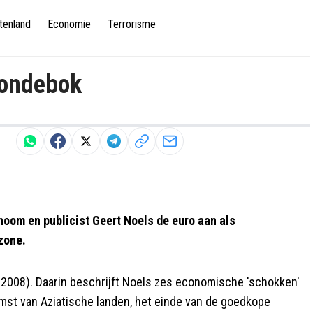
tenland
Economie
Terrorisme
zondebok
oom en publicist Geert Noels de euro aan als
zone.
r 2008). Daarin beschrijft Noels zes economische 'schokken'
mst van Aziatische landen, het einde van de goedkope