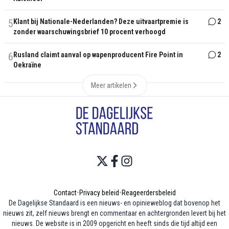
5
Klant bij Nationale-Nederlanden? Deze uitvaartpremie is
2
zonder waarschuwingsbrief 10 procent verhoogd
6
Rusland claimt aanval op wapenproducent Fire Point in
2
Oekraïne
Meer artikelen
Contact
•
Privacy beleid
•
Reageerdersbeleid
De Dagelijkse Standaard is een nieuws- en opinieweblog dat bovenop het
nieuws zit, zelf nieuws brengt en commentaar en achtergronden levert bij het
nieuws. De website is in 2009 opgericht en heeft sinds die tijd altijd een