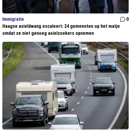
Immigratie
0
Haagse asieldwang escaleert: 24 gemeenten op het matje
omdat ze niet genoeg asielzoekers opnemen