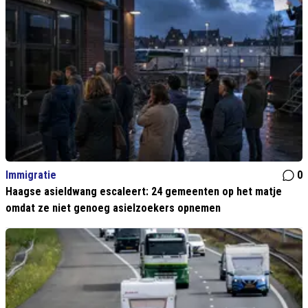
Immigratie
0
Haagse asieldwang escaleert: 24 gemeenten op het matje
omdat ze niet genoeg asielzoekers opnemen