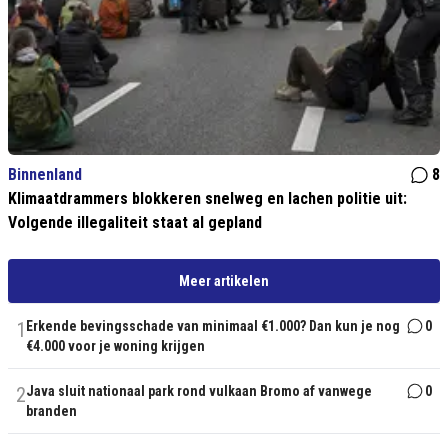
Binnenland
8
Klimaatdrammers blokkeren snelweg en lachen politie uit:
Volgende illegaliteit staat al gepland
Meer artikelen
1
Erkende bevingsschade van minimaal €1.000? Dan kun je nog
0
€4.000 voor je woning krijgen
2
Java sluit nationaal park rond vulkaan Bromo af vanwege
0
branden