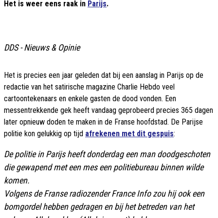
Het is weer eens raak in
Parijs
.
DDS - Nieuws & Opinie
Het is precies een jaar geleden dat bij een aanslag in Parijs op de
redactie van het satirische magazine Charlie Hebdo veel
cartoontekenaars en enkele gasten de dood vonden. Een
messentrekkende gek heeft vandaag geprobeerd precies 365 dagen
later opnieuw doden te maken in de Franse hoofdstad. De Parijse
politie kon gelukkig op tijd
afrekenen met dit gespuis
:
De politie in Parijs heeft donderdag een man doodgeschoten
die gewapend met een mes een politiebureau binnen wilde
komen.
Volgens de Franse radiozender France Info zou hij ook een
bomgordel hebben gedragen en bij het betreden van het