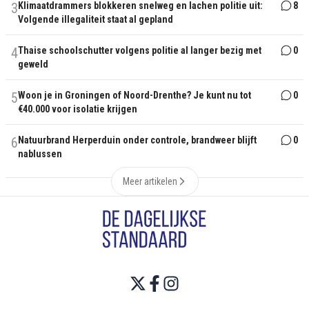
3
Klimaatdrammers blokkeren snelweg en lachen politie uit:
8
Volgende illegaliteit staat al gepland
4
Thaise schoolschutter volgens politie al langer bezig met
0
geweld
5
Woon je in Groningen of Noord-Drenthe? Je kunt nu tot
0
€40.000 voor isolatie krijgen
6
Natuurbrand Herperduin onder controle, brandweer blijft
0
nablussen
Meer artikelen