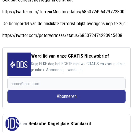
https://twitter.com/TerreurMonitor/status/685072496429772800
De bomgordel van de mislukte terrorist blijkt overigens nep te zijn:
https://twitter.com/petervermaas/status/685072474220945408
Word lid van onze GRATIS Nieuwsbrief
Krijg ELKE dag het ECHTE nieuws GRATIS en voor niets in
je inbox. Abonneer je vandaag!
Abonneren
Redactie Dagelijkse Standaard
door