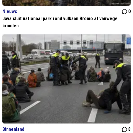
Nieuws
0
Java sluit nationaal park rond vulkaan Bromo af vanwege
branden
Binnenland
8