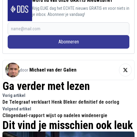
Word lid van onze GRATIS Nieuwsbrief
Krijg ELKE dag het ECHTE nieuws GRATIS en voor niets in
je inbox. Abonneer je vandaag!
Abonneren
Michael van der Galien
door
Ga verder met lezen
Vorig artikel
De Telegraaf verklaart Henk Bleker definitief de oorlog
Volgend artikel
Clingendael-rapport wijst op nadelen windenergie
Dit vind je misschien ook leuk