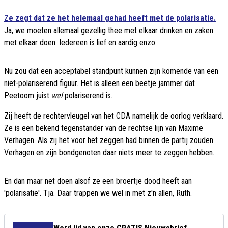
Ze zegt dat ze het helemaal gehad heeft met de polarisatie.
Ja, we moeten allemaal gezellig thee met elkaar drinken en zaken
met elkaar doen. Iedereen is lief en aardig enzo.
Nu zou dat een acceptabel standpunt kunnen zijn komende van een
niet-polariserend figuur. Het is alleen een beetje jammer dat
Peetoom juist
wel
polariserend is.
Zij heeft de rechtervleugel van het CDA namelijk de oorlog verklaard.
Ze is een bekend tegenstander van de rechtse lijn van Maxime
Verhagen. Als zij het voor het zeggen had binnen de partij zouden
Verhagen en zijn bondgenoten daar niets meer te zeggen hebben.
En dan maar net doen alsof ze een broertje dood heeft aan
'polarisatie'. Tja. Daar trappen we wel in met z'n allen, Ruth.