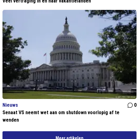
Veel vertraging in en naar vakantielanden
Nieuws
0
Senaat VS neemt wet aan om shutdown voorlopig af te
wenden
Meer artikelen