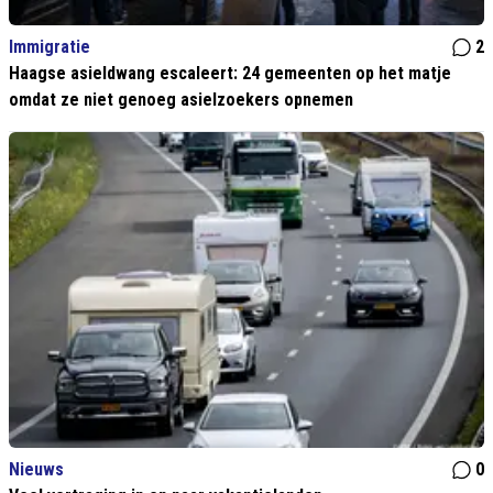
Immigratie
2
Haagse asieldwang escaleert: 24 gemeenten op het matje
omdat ze niet genoeg asielzoekers opnemen
Nieuws
0