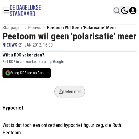
Startpagina
Nieuws
Peetoom Wil Geen 'polarisatie' Meer
Peetoom wil geen 'polarisatie' meer
NIEUWS
•
21 JAN 2012, 16:00
Wilt u DDS vaker zien?
Stel DDS in als voorkeursbron op Google.
Voeg DDS toe op Google
Delen met
Hypocriet.
Wat is dat toch een ontzettend hypocriet figuur zeg, die Ruth
Peetoom.