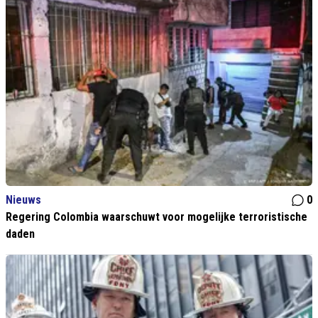
Nieuws
0
Regering Colombia waarschuwt voor mogelijke terroristische
daden