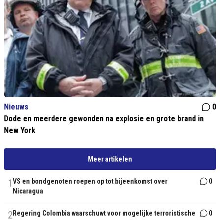
Nieuws
0
Dode en meerdere gewonden na explosie en grote brand in
New York
Meer artikelen
1
VS en bondgenoten roepen op tot bijeenkomst over
0
Nicaragua
2
Regering Colombia waarschuwt voor mogelijke terroristische
0