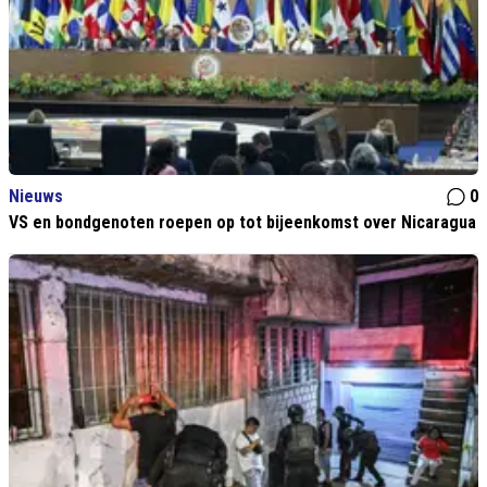
Nieuws
0
VS en bondgenoten roepen op tot bijeenkomst over Nicaragua