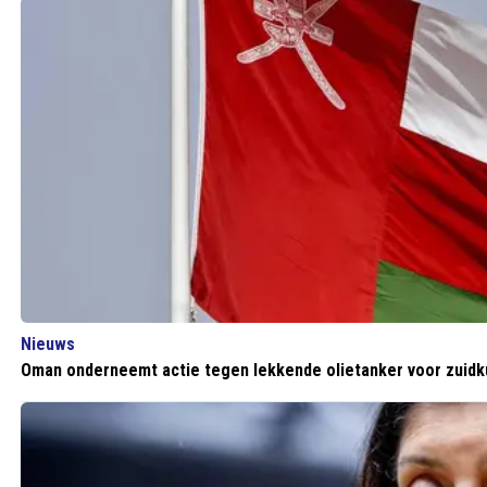
Nieuws
Oman onderneemt actie tegen lekkende olietanker voor zuidk