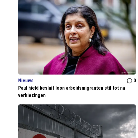
Nieuws
0
Paul hield besluit loon arbeidsmigranten stil tot na
verkiezingen