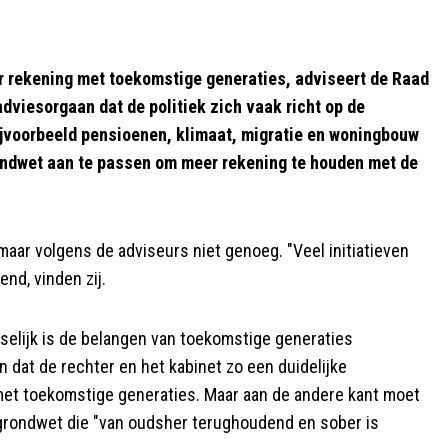
 rekening met toekomstige generaties, adviseert de Raad
 adviesorgaan dat de politiek zich vaak richt op de
ijvoorbeeld pensioenen, klimaat, migratie en woningbouw
ondwet aan te passen om meer rekening te houden met de
maar volgens de adviseurs niet genoeg. "Veel initiatieven
end, vinden zij.
elijk is de belangen van toekomstige generaties
n dat de rechter en het kabinet zo een duidelijke
met toekomstige generaties. Maar aan de andere kant moet
 grondwet die "van oudsher terughoudend en sober is