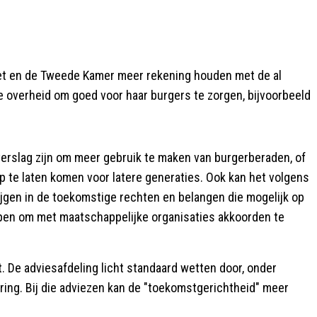
net en de Tweede Kamer meer rekening houden met de al
e overheid om goed voor haar burgers te zorgen, bijvoorbeeld
erslag zijn om meer gebruik te maken van burgerberaden, of
e laten komen voor latere generaties. Ook kan het volgens
rijgen in de toekomstige rechten en belangen die mogelijk op
lpen om met maatschappelijke organisaties akkoorden te
t. De adviesafdeling licht standaard wetten door, onder
ering. Bij die adviezen kan de "toekomstgerichtheid" meer