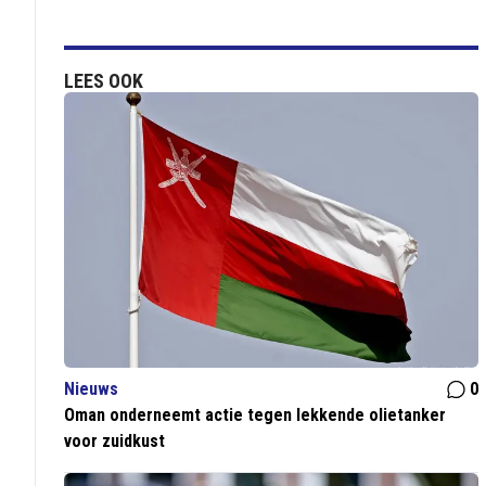
LEES OOK
Nieuws
0
Oman onderneemt actie tegen lekkende olietanker
voor zuidkust