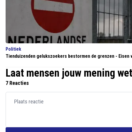
Politiek
Tienduizenden gelukszoekers bestormen de grenzen - Eisen we
Laat mensen jouw mening we
7 Reacties