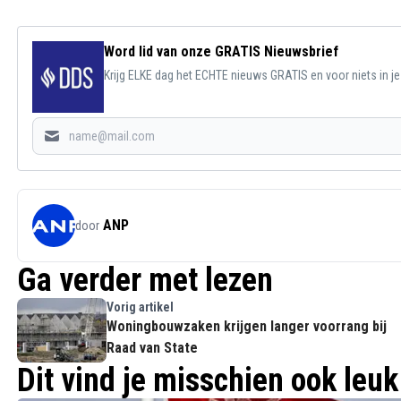
Word lid van onze GRATIS Nieuwsbrief
Krijg ELKE dag het ECHTE nieuws GRATIS en voor niets in j
ANP
door
Ga verder met lezen
Vorig artikel
Woningbouwzaken krijgen langer voorrang bij
Raad van State
Dit vind je misschien ook leuk