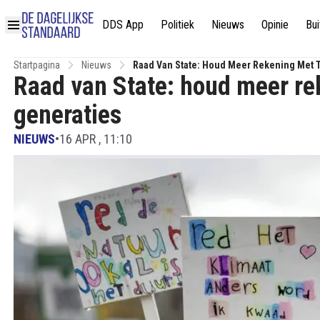
DDS App
Politiek
Nieuws
Opinie
Bui
Startpagina
Nieuws
Raad Van State: Houd Meer Rekening Met 
Raad van State: houd meer re
generaties
NIEUWS
•
16 APR , 11:10