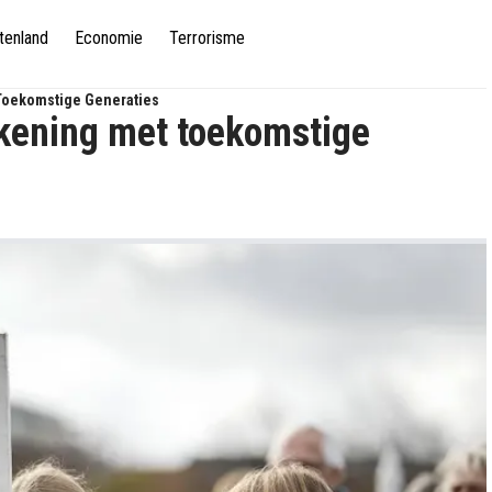
tenland
Economie
Terrorisme
Toekomstige Generaties
kening met toekomstige