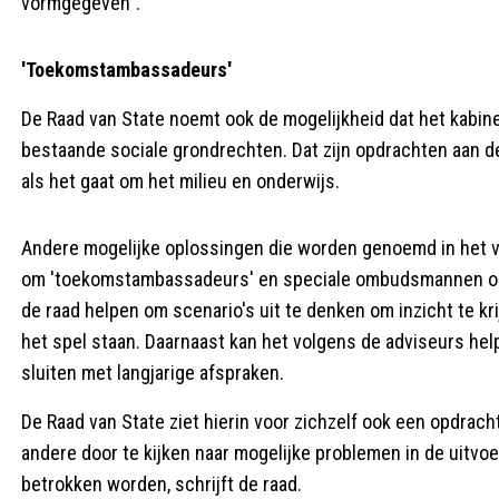
vormgegeven".
'Toekomstambassadeurs'
De Raad van State noemt ook de mogelijkheid dat het kabi
bestaande sociale grondrechten. Dat zijn opdrachten aan d
als het gaat om het milieu en onderwijs.
Andere mogelijke oplossingen die worden genoemd in het v
om 'toekomstambassadeurs' en speciale ombudsmannen op t
de raad helpen om scenario's uit te denken om inzicht te k
het spel staan. Daarnaast kan het volgens de adviseurs he
sluiten met langjarige afspraken.
De Raad van State ziet hierin voor zichzelf ook een opdrach
andere door te kijken naar mogelijke problemen in de uitvo
betrokken worden, schrijft de raad.