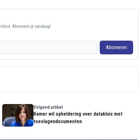
e inbox. Abonneer je vandaag!
Abonneren
Volgend artikel
Kamer wil opheldering over datakluis met
toeslagendocumenten