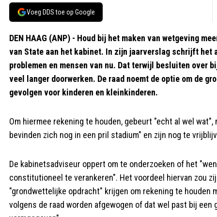
Voeg DDS toe op Google
DEN HAAG (ANP) - Houd bij het maken van wetgeving meer
van State aan het kabinet. In zijn jaarverslag schrijft het
problemen en mensen van nu. Dat terwijl besluiten over b
veel langer doorwerken. De raad noemt de optie om de gr
gevolgen voor kinderen en kleinkinderen.
Om hiermee rekening te houden, gebeurt "echt al wel wat", 
bevinden zich nog in een pril stadium" en zijn nog te vrijblijv
De kabinetsadviseur oppert om te onderzoeken of het "wens
constitutioneel te verankeren". Het voordeel hiervan zou zij
"grondwettelijke opdracht" krijgen om rekening te houden 
volgens de raad worden afgewogen of dat wel past bij een