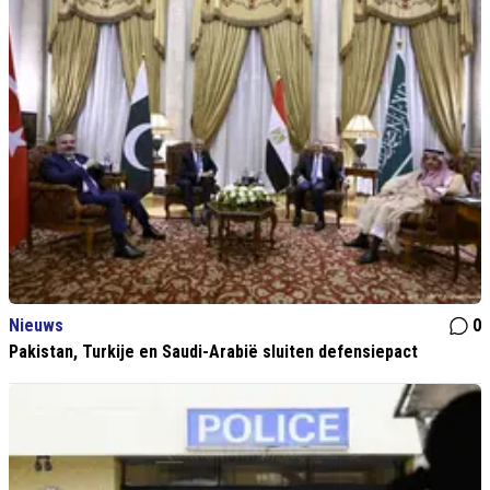
Nieuws
0
Pakistan, Turkije en Saudi-Arabië sluiten defensiepact