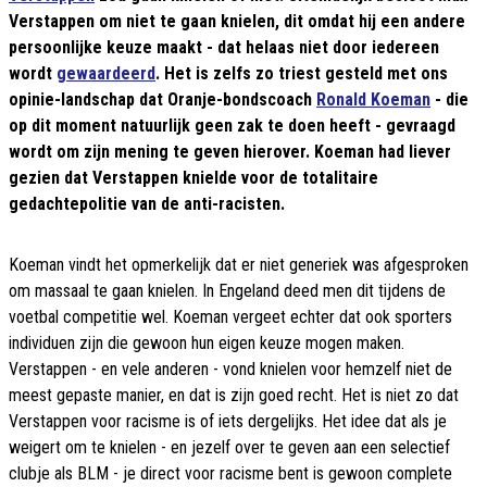
Verstappen om niet te gaan knielen, dit omdat hij een andere
persoonlijke keuze maakt - dat helaas niet door iedereen
wordt
gewaardeerd
. Het is zelfs zo triest gesteld met ons
opinie-landschap dat Oranje-bondscoach
Ronald Koeman
- die
op dit moment natuurlijk geen zak te doen heeft - gevraagd
wordt om zijn mening te geven hierover. Koeman had liever
gezien dat Verstappen knielde voor de totalitaire
gedachtepolitie van de anti-racisten.
Koeman vindt het opmerkelijk dat er niet generiek was afgesproken
om massaal te gaan knielen. In Engeland deed men dit tijdens de
voetbal competitie wel. Koeman vergeet echter dat ook sporters
individuen zijn die gewoon hun eigen keuze mogen maken.
Verstappen - en vele anderen - vond knielen voor hemzelf niet de
meest gepaste manier, en dat is zijn goed recht. Het is niet zo dat
Verstappen voor racisme is of iets dergelijks. Het idee dat als je
weigert om te knielen - en jezelf over te geven aan een selectief
clubje als BLM - je direct voor racisme bent is gewoon complete