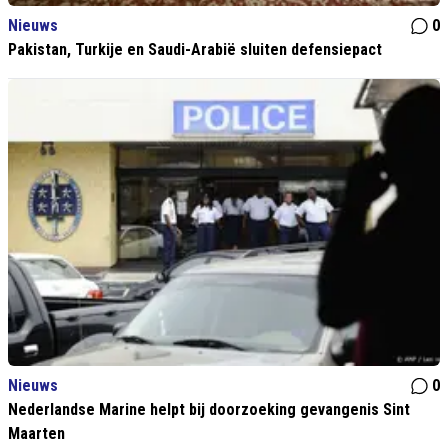
Nieuws
0
Pakistan, Turkije en Saudi-Arabië sluiten defensiepact
Nieuws
0
Nederlandse Marine helpt bij doorzoeking gevangenis Sint
Maarten