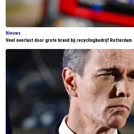
Nieuws
Veel overlast door grote brand bij recyclingbedrijf Rotterdam