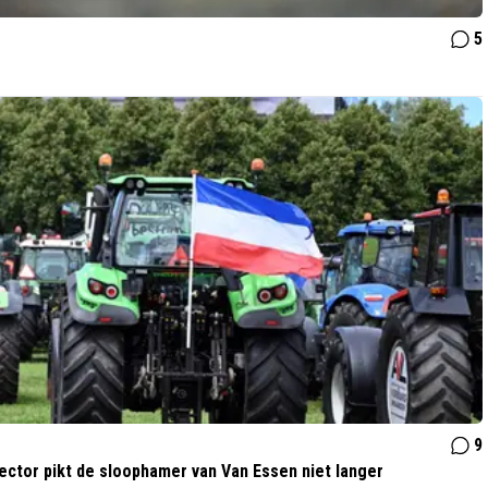
5
9
ector pikt de sloophamer van Van Essen niet langer