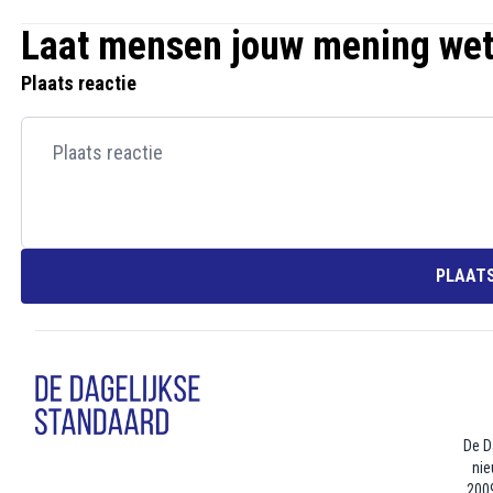
Laat mensen jouw mening we
Plaats reactie
PLAATS
De D
nie
2009