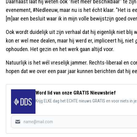
Daarnaast laat hij weten ook "niet meer beschikbaar" te zijn
evenement, #Nedleeuw, maar nu is het écht klaar. "Het is een 
[m]aar een besluit waar ik in mijn volle bewijstzijn goed ov
Ook wordt duidelijk uit zijn verhaal dat hij eigenlijk niet bl
kon er wel mee dealen, maar hij werd er, impliceert hij, niet
ophouden. Het gezin en het werk gaan altijd voor.
Natuurlijk is het wél vreselijk jammer. Rechts-liberaal en 
hopen dat we over een paar jaar kunnen berichten dat hij e
Word lid van onze GRATIS Nieuwsbrief
Krijg ELKE dag het ECHTE nieuws GRATIS en voor niets in j