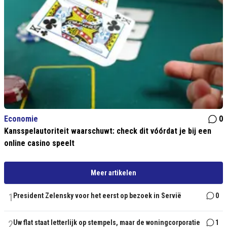
Economie
0
Kansspelautoriteit waarschuwt: check dit vóórdat je bij een
online casino speelt
Meer artikelen
1
President Zelensky voor het eerst op bezoek in Servië
0
2
Uw flat staat letterlijk op stempels, maar de woningcorporatie
1