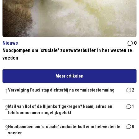
Nieuws
0
Noodpompen om 'cruciale' zoetwaterbuffer in het westen te
voeden
Meer artikelen
1
Vervolging Fauci stap dichterbij na commissiestemming
2
2
Mail van Bol of de Bijenkorf gekregen? Naam, adres en
1
telefoonnummer mogelijk gelekt
3
Noodpompen om 'cruciale' zoetwaterbuffer in het westen te
0
voeden