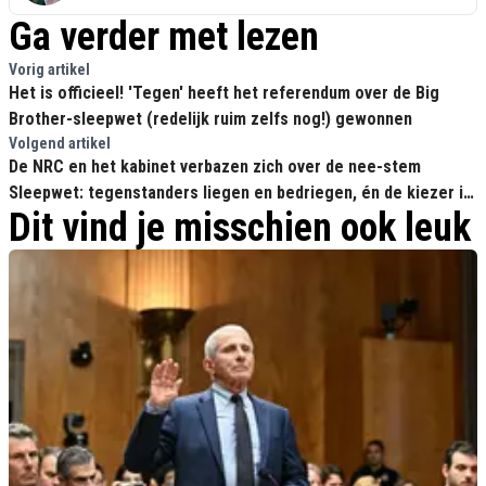
Ga verder met lezen
Vorig artikel
Het is officieel! 'Tegen' heeft het referendum over de Big
Brother-sleepwet (redelijk ruim zelfs nog!) gewonnen
Volgend artikel
De NRC en het kabinet verbazen zich over de nee-stem
Sleepwet: tegenstanders liegen en bedriegen, én de kiezer is
Dit vind je misschien ook leuk
dom!