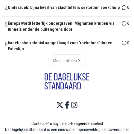
4
Onderzoek: bijna kwart van slachtoffers sextortion zoekt hulp
0
5
Europa wordt letterlijk ondergraven: Migranten kruipen via
6
tunnels onder de buitengrens door!
6
Israëlische kolonist aangeklaagd voor 'roekeloos' doden
0
Palestijn
Meer artikelen
Contact
•
Privacy beleid
•
Reageerdersbeleid
De Dagelijkse Standaard is een nieuws- en opinieweblog dat bovenop het