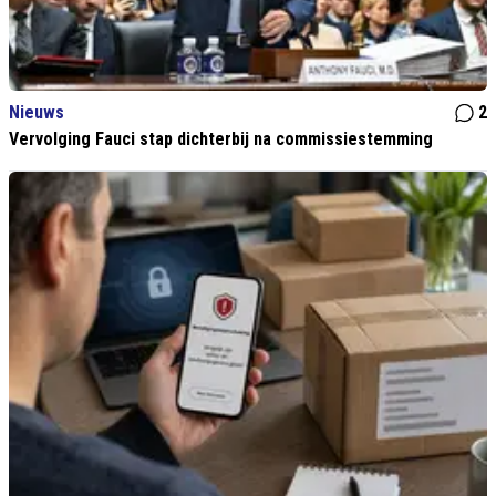
Nieuws
2
Vervolging Fauci stap dichterbij na commissiestemming