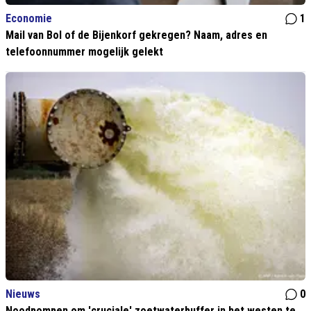
Economie
1
Mail van Bol of de Bijenkorf gekregen? Naam, adres en
telefoonnummer mogelijk gelekt
Nieuws
0
Noodpompen om 'cruciale' zoetwaterbuffer in het westen te