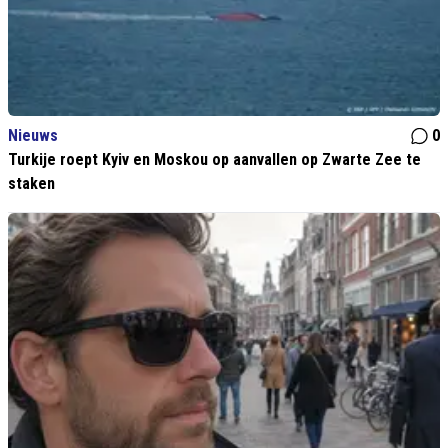
Nieuws
0
Turkije roept Kyiv en Moskou op aanvallen op Zwarte Zee te
staken