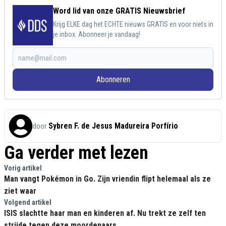
Word lid van onze GRATIS Nieuwsbrief
Krijg ELKE dag het ECHTE nieuws GRATIS en voor niets in
je inbox. Abonneer je vandaag!
Abonneren
Sybren F. de Jesus Madureira Porfírio
door
Ga verder met lezen
Vorig artikel
Man vangt Pokémon in Go. Zijn vriendin flipt helemaal als ze
ziet waar
Volgend artikel
ISIS slachtte haar man en kinderen af. Nu trekt ze zelf ten
strijde tegen deze moordenaars