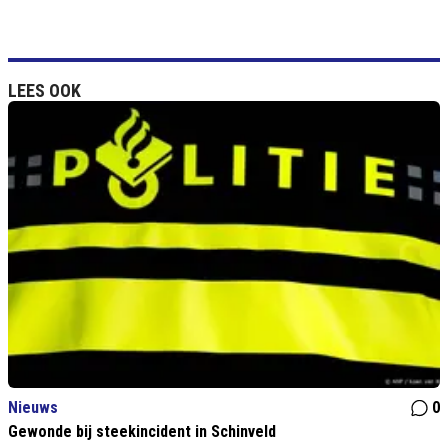
LEES OOK
Nieuws
0
Gewonde bij steekincident in Schinveld