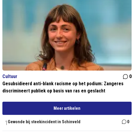
Cultuur
0
Gesubsidieerd anti-blank racisme op het podium: Zangeres
discrimineert publiek op basis van ras en geslacht
Meer artikelen
1
Gewonde bij steekincident in Schinveld
0