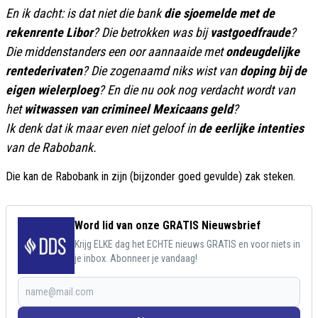
En ik dacht: is dat niet die bank
die sjoemelde met de
rekenrente Libor
? Die betrokken was bij
vastgoedfraude
?
Die middenstanders een oor aannaaide met
ondeugdelijke
rentederivaten
? Die zogenaamd niks wist van
doping bij de
eigen wielerploeg
? En die nu ook nog verdacht wordt van
het
witwassen van crimineel Mexicaans geld
?
Ik denk dat ik maar even niet geloof in
de eerlijke intenties
van de Rabobank.
Die kan de Rabobank in zijn (bijzonder goed gevulde) zak steken.
Word lid van onze GRATIS Nieuwsbrief
Krijg ELKE dag het ECHTE nieuws GRATIS en voor niets in
je inbox. Abonneer je vandaag!