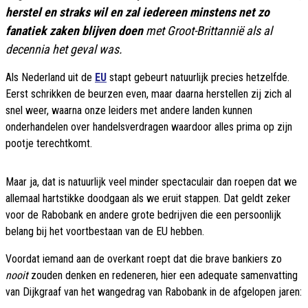
herstel en straks wil en zal iedereen minstens net zo
fanatiek zaken blijven doen
met Groot-Brittannië als al
decennia het geval was.
Als Nederland uit de
EU
stapt gebeurt natuurlijk precies hetzelfde.
Eerst schrikken de beurzen even, maar daarna herstellen zij zich al
snel weer, waarna onze leiders met andere landen kunnen
onderhandelen over handelsverdragen waardoor alles prima op zijn
pootje terechtkomt.
Maar ja, dat is natuurlijk veel minder spectaculair dan roepen dat we
allemaal hartstikke doodgaan als we eruit stappen. Dat geldt zeker
voor de Rabobank en andere grote bedrijven die een persoonlijk
belang bij het voortbestaan van de EU hebben.
Voordat iemand aan de overkant roept dat die brave bankiers zo
nooit
zouden denken en redeneren, hier een adequate samenvatting
van Dijkgraaf van het wangedrag van Rabobank in de afgelopen jaren: