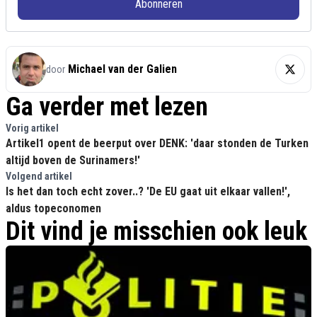
Abonneren
Michael van der Galien
door
Ga verder met lezen
Vorig artikel
Artikel1 opent de beerput over DENK: 'daar stonden de Turken
altijd boven de Surinamers!'
Volgend artikel
Is het dan toch echt zover..? 'De EU gaat uit elkaar vallen!',
aldus topeconomen
Dit vind je misschien ook leuk