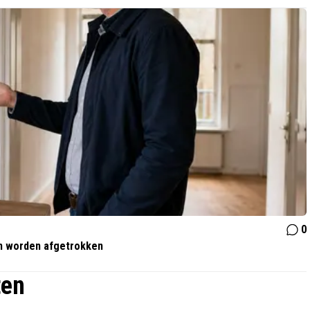
0
en worden afgetrokken
ten