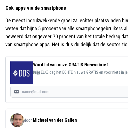
Gok-apps via de smartphone
De meest indrukwekkende groei zal echter plaatsvinden bi
weten dat bijna 5 procent van alle smartphonegebruikers a
beweerd dat ongeveer 70 procent van het totale bedrag dat
van smartphone apps. Het is dus duidelijk dat de sector zi
Word lid van onze GRATIS Nieuwsbrief
Krijg ELKE dag het ECHTE nieuws GRATIS en voor niets in j
Michael van der Galien
door