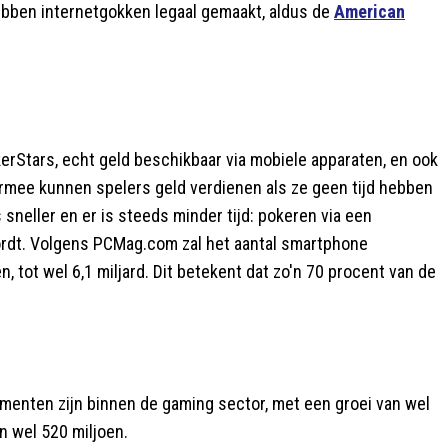
hebben internetgokken legaal gemaakt, aldus de
American
kerStars, echt geld beschikbaar via mobiele apparaten, en ook
rmee kunnen spelers geld verdienen als ze geen tijd hebben
sneller en er is steeds minder tijd: pokeren via een
ordt. Volgens PCMag.com zal het aantal smartphone
ot wel 6,1 miljard. Dit betekent dat zo'n 70 procent van de
menten zijn binnen de gaming sector, met een groei van wel
n wel 520 miljoen.