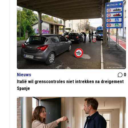
Nieuws
0
Italië wil grenscontroles niet intrekken na dreigement
Spanje