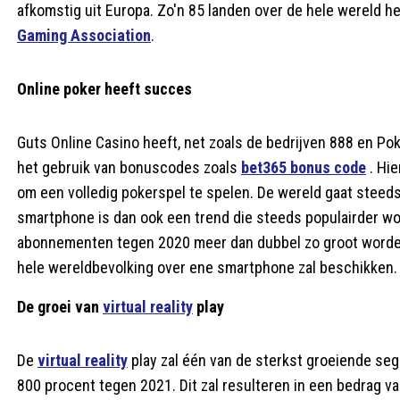
afkomstig uit Europa. Zo'n 85 landen over de hele wereld 
Gaming Association
.
Online poker heeft succes
Guts Online Casino heeft, net zoals de bedrijven 888 en Po
het gebruik van bonuscodes zoals
bet365 bonus code
. Hie
om een volledig pokerspel te spelen. De wereld gaat steeds 
smartphone is dan ook een trend die steeds populairder w
abonnementen tegen 2020 meer dan dubbel zo groot worden, t
hele wereldbevolking over ene smartphone zal beschikken.
De groei van
virtual reality
play
De
virtual reality
play zal één van de sterkst groeiende seg
800 procent tegen 2021. Dit zal resulteren in een bedrag va