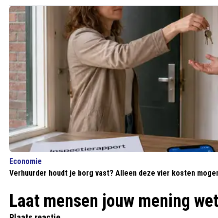
Economie
Verhuurder houdt je borg vast? Alleen deze vier kosten mog
Laat mensen jouw mening we
Plaats reactie