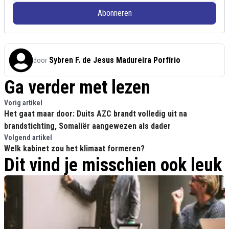
Abonneren
Sybren F. de Jesus Madureira Porfírio
door
Ga verder met lezen
Vorig artikel
Het gaat maar door: Duits AZC brandt volledig uit na
brandstichting, Somaliër aangewezen als dader
Volgend artikel
Welk kabinet zou het klimaat formeren?
Dit vind je misschien ook leuk