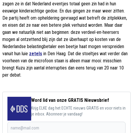
zagen ze in dat Nederland eventjes totaal geen zin had in hun
eeuwige kinderachtige gedoe. En dus gingen ze maar weer zitten.
De partij heeft om opheldering gevraagd wat betreft de zitplekken,
en eisen dat ze naar een betere plek verhuisd worden. Maar daar
gaan we natuurlijk niet aan beginnen: deze verdeel-en-heersers
mogen al ontzettend blij zijn dat ze überhaupt op kosten van de
Nederlandse belastingbetaler een beetje haat mogen verspreiden
vanuit hun luie
zetels
in Den Haag. Dat die stoeltjes wat verder dan
voorheen van de microfoon staan is alleen maar mooi: misschien
brengt Kuzu zijn aantal interrupties dan eens terug van 20 naar 10
per debat.
Word lid van onze GRATIS Nieuwsbrief
Krijg ELKE dag het ECHTE nieuws GRATIS en voor niets in
je inbox. Abonneer je vandaag!