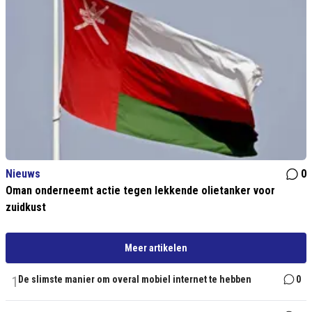
Nieuws
0
Oman onderneemt actie tegen lekkende olietanker voor
zuidkust
Meer artikelen
1
De slimste manier om overal mobiel internet te hebben
0