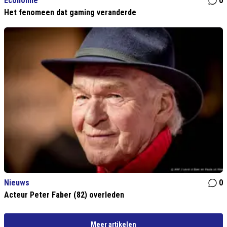
Economie
0
Het fenomeen dat gaming veranderde
Nieuws
0
Acteur Peter Faber (82) overleden
Meer artikelen