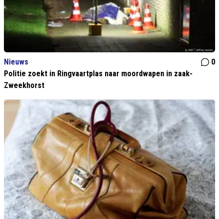
Nieuws
0
Politie zoekt in Ringvaartplas naar moordwapen in zaak-
Zweekhorst