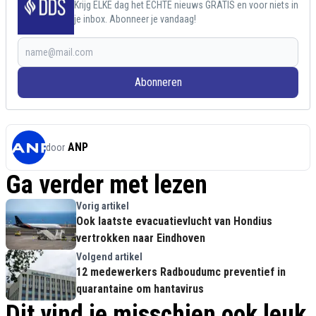
Krijg ELKE dag het ECHTE nieuws GRATIS en voor niets in
je inbox. Abonneer je vandaag!
Abonneren
ANP
door
Ga verder met lezen
Vorig artikel
Ook laatste evacuatievlucht van Hondius
vertrokken naar Eindhoven
Volgend artikel
12 medewerkers Radboudumc preventief in
quarantaine om hantavirus
Dit vind je misschien ook leuk