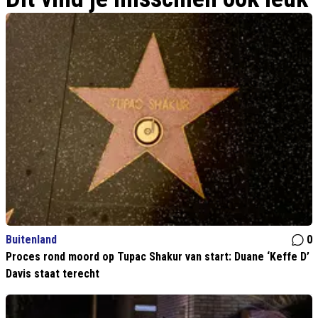
Buitenland
0
Proces rond moord op Tupac Shakur van start: Duane ‘Keffe D’
Davis staat terecht