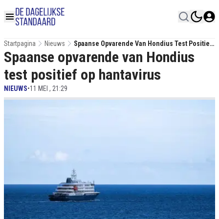
Startpagina
Nieuws
Spaanse Opvarende Van Hondius Test Positief
Spaanse opvarende van Hondius
Op Hantavirus
test positief op hantavirus
NIEUWS
•
11 MEI , 21:29