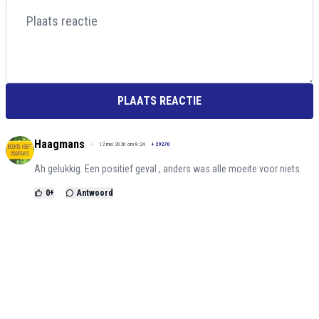
PLAATS REACTIE
Haagmans
12 mei 2026 om 8:24
+
29270
Ah gelukkig. Een positief geval , anders was alle moeite voor niets.
0
+
Antwoord