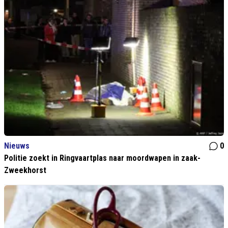
Nieuws
0
Politie zoekt in Ringvaartplas naar moordwapen in zaak-
Zweekhorst