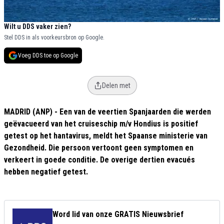
Wilt u DDS vaker zien?
Stel DDS in als voorkeursbron op Google.
Voeg DDS toe op Google
Delen met
MADRID (ANP) - Een van de veertien Spanjaarden die werden
geëvacueerd van het cruiseschip m/v Hondius is positief
getest op het hantavirus, meldt het Spaanse ministerie van
Gezondheid. Die persoon vertoont geen symptomen en
verkeert in goede conditie. De overige dertien evacués
hebben negatief getest.
Word lid van onze GRATIS Nieuwsbrief