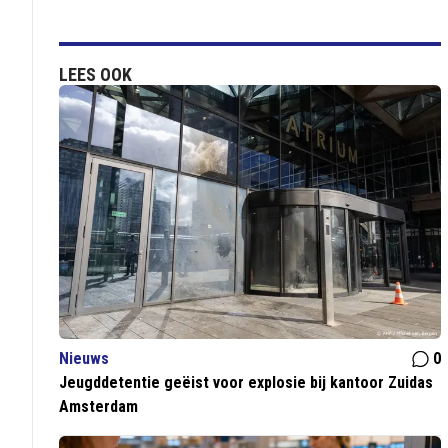
LEES OOK
Nieuws
0
Jeugddetentie geëist voor explosie bij kantoor Zuidas
Amsterdam