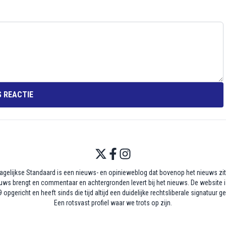
 REACTIE
agelijkse Standaard is een nieuws- en opinieweblog dat bovenop het nieuws zit,
uws brengt en commentaar en achtergronden levert bij het nieuws. De website i
 opgericht en heeft sinds die tijd altijd een duidelijke rechtsliberale signatuur g
Een rotsvast profiel waar we trots op zijn.