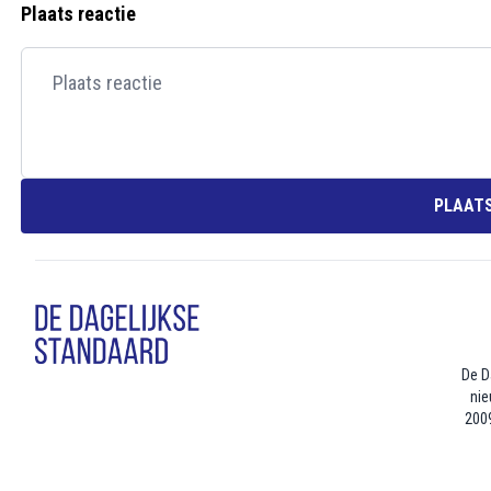
Plaats reactie
PLAATS
De D
nie
2009