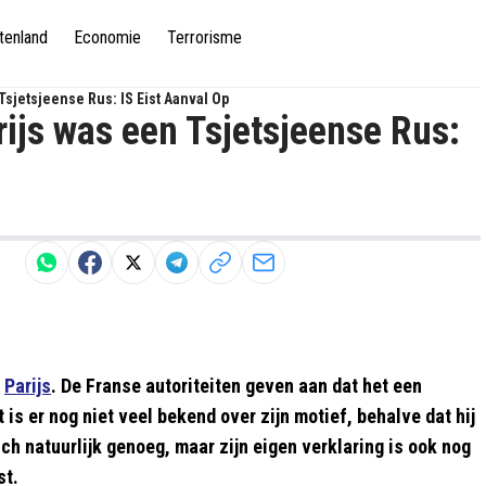
tenland
Economie
Terrorisme
Tsjetsjeense Rus: IS Eist Aanval Op
rijs was een Tsjetsjeense Rus:
n
Parijs
. De Franse autoriteiten geven aan dat het een
 is er nog niet veel bekend over zijn motief, behalve dat hij
ich natuurlijk genoeg, maar zijn eigen verklaring is ook nog
st.