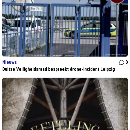
Nieuws
0
Duitse Veiligheidsraad bespreekt drone-incident Leipzig