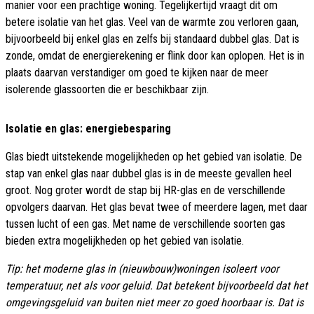
manier voor een prachtige woning. Tegelijkertijd vraagt dit om
betere isolatie van het glas. Veel van de warmte zou verloren gaan,
bijvoorbeeld bij enkel glas en zelfs bij standaard dubbel glas. Dat is
zonde, omdat de energierekening er flink door kan oplopen. Het is in
plaats daarvan verstandiger om goed te kijken naar de meer
isolerende glassoorten die er beschikbaar zijn.
Isolatie en glas: energiebesparing
Glas biedt uitstekende mogelijkheden op het gebied van isolatie. De
stap van enkel glas naar dubbel glas is in de meeste gevallen heel
groot. Nog groter wordt de stap bij HR-glas en de verschillende
opvolgers daarvan. Het glas bevat twee of meerdere lagen, met daar
tussen lucht of een gas. Met name de verschillende soorten gas
bieden extra mogelijkheden op het gebied van isolatie.
Tip: het moderne glas in (nieuwbouw)woningen isoleert voor
temperatuur, net als voor geluid. Dat betekent bijvoorbeeld dat het
omgevingsgeluid van buiten niet meer zo goed hoorbaar is. Dat is