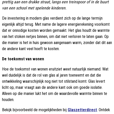
prettig aan een drukke straat, langs een treinspoor of in de buurt
van een school met spelende kinderen.
De investering in modern glas verdient zich op de lange termijn
eigenlijk altijd terug. Met name de lagere energierekening voorkomt
dat er onnodige kosten worden gemaakt. Het glas houdt de warmte
van het stoken netjes binnen, om dat niet verloren te laten gaan. Op
die manier is het in huis gewoon aangenaam warm, zonder dat dit aan
de andere kant veel hoeft te kosten.
De toekomst van wonen
Hoe de toekomst van wonen eruitziet weet natuurlijk niemand. Wat
wel duidelijk is dat de rol van glas al jaren toeneemt en dat die
ontwikkeling waarschijnlijk nog niet tot stilstand komt. Glas levert
licht op, maar vraagt aan de andere kant ook om goede isolatie.
Alleen op die manier lukt het om de waardevolle warmte binnen te
houden.
Bekijk bijvoorbeeld de mogelijkheden bij
Glaszetterdirect
. Ontdek