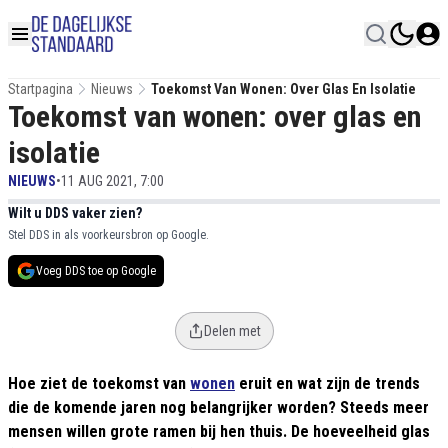
Startpagina
Nieuws
Toekomst Van Wonen: Over Glas En Isolatie
Toekomst van wonen: over glas en
isolatie
NIEUWS
•
11 AUG 2021, 7:00
Wilt u DDS vaker zien?
Stel DDS in als voorkeursbron op Google.
Voeg DDS toe op Google
Delen met
Hoe ziet de toekomst van
wonen
eruit en wat zijn de trends
die de komende jaren nog belangrijker worden? Steeds meer
mensen willen grote ramen bij hen thuis. De hoeveelheid glas