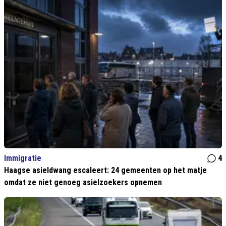
Immigratie
4
Haagse asieldwang escaleert: 24 gemeenten op het matje
omdat ze niet genoeg asielzoekers opnemen