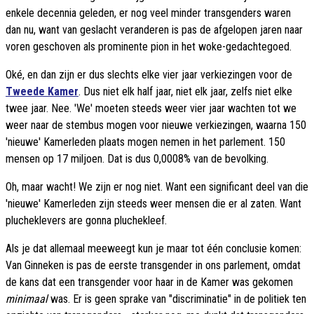
enkele decennia geleden, er nog veel minder transgenders waren
dan nu, want van geslacht veranderen is pas de afgelopen jaren naar
voren geschoven als prominente pion in het woke-gedachtegoed.
Oké, en dan zijn er dus slechts elke vier jaar verkiezingen voor de
Tweede Kamer
. Dus niet elk half jaar, niet elk jaar, zelfs niet elke
twee jaar. Nee. 'We' moeten steeds weer vier jaar wachten tot we
weer naar de stembus mogen voor nieuwe verkiezingen, waarna 150
'nieuwe' Kamerleden plaats mogen nemen in het parlement. 150
mensen op 17 miljoen. Dat is dus 0,0008% van de bevolking.
Oh, maar wacht! We zijn er nog niet. Want een significant deel van die
'nieuwe' Kamerleden zijn steeds weer mensen die er al zaten. Want
plucheklevers are gonna pluchekleef.
Als je dat allemaal meeweegt kun je maar tot één conclusie komen:
Van Ginneken is pas de eerste transgender in ons parlement, omdat
de kans dat een transgender voor haar in de Kamer was gekomen
minimaal
was. Er is geen sprake van "discriminatie" in de politiek ten