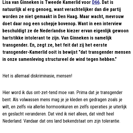
Lisa van Ginneken is Tweede Kamerlid voor
D66
. Dat is
natuurlijk al erg genoeg, want verachtelijker dan die partij
worden ze niet gemaakt in Den Haag. Maar wacht, mevrouw
doet daar nog een schepje bovenop. Want in een interview
beschuldigt ze de Nederlandse kiezer ervan eigenlijk gewoon
hartstikke intolerant te zijn. Van Ginneken is namelijk
transgender. En, zegt ze, het feit dat zij het eerste
transgender-Kamerlid ooit is bewijst "dat transgender mensen
in onze samenleving structureel de wind tegen hebben."
Het is allemaal diskriminasie, mensen!
Hier word ik dus ont-zet-tend moe van. Prima dat je transgender
bent. Als volwassen mens mag je je kleden en gedragen zoals je
wilt, en zelfs via allerlei hormoonkuren en zelfs operaties je uiterlijk
en geslacht veranderen. Dat vind ik niet alleen, dat vindt heel
Nederland. Vandaar dat ons land bekendstaat om zijn tolerantie.