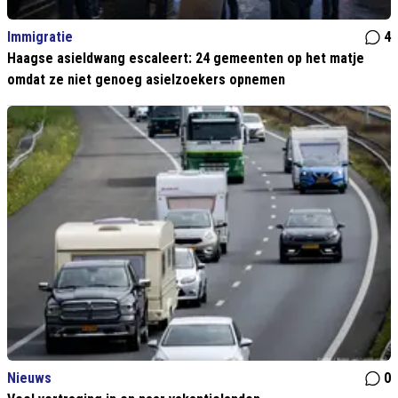
Immigratie
4
Haagse asieldwang escaleert: 24 gemeenten op het matje
omdat ze niet genoeg asielzoekers opnemen
Nieuws
0