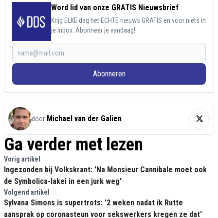
Word lid van onze GRATIS Nieuwsbrief
Krijg ELKE dag het ECHTE nieuws GRATIS en voor niets in
je inbox. Abonneer je vandaag!
Abonneren
Michael van der Galien
door
Ga verder met lezen
Vorig artikel
Ingezonden bij Volkskrant: 'Na Monsieur Cannibale moet ook
de Symbolica-lakei in een jurk weg'
Volgend artikel
Sylvana Simons is supertrots: '2 weken nadat ik Rutte
aansprak op coronasteun voor sekswerkers kregen ze dat'