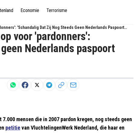
tenland
Economie
Terrorisme
donners': 'Schandalig Dat Zij Nog Steeds Geen Nederlands Paspoort
op voor 'pardonners':
s geen Nederlands paspoort
t 7.000 mensen die in 2007 pardon kregen, nog steeds geen
een
petitie
van VluchtelingenWerk Nederland, die haar en