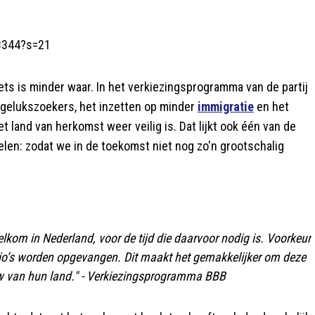
53344?s=21
iets is minder waar. In het verkiezingsprogramma van de partij
n gelukszoekers, het inzetten op minder
immigratie
en het
t land van herkomst weer veilig is. Dat lijkt ook één van de
elen: zodat we in de toekomst niet nog zo'n grootschalig
welkom in Nederland, voor de tijd die daarvoor nodig is. Voorkeur
gio’s worden opgevangen. Dit maakt het gemakkelijker om deze
w van hun land." -
Verkiezingsprogramma BBB