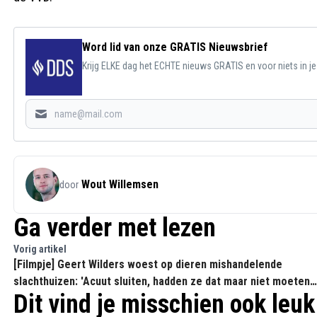
Word lid van onze GRATIS Nieuwsbrief
Krijg ELKE dag het ECHTE nieuws GRATIS en voor niets in j
Wout Willemsen
door
Ga verder met lezen
Vorig artikel
[Filmpje] Geert Wilders woest op dieren mishandelende
slachthuizen: 'Acuut sluiten, hadden ze dat maar niet moeten
Dit vind je misschien ook leuk
doen'