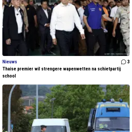
Nieuws
3
Thaise premier wil strengere wapenwetten na schietpartij
school