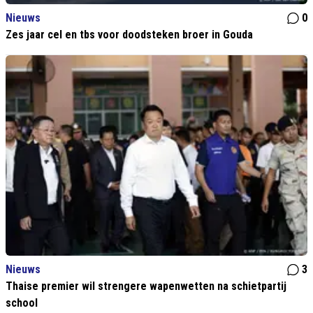
Nieuws
0
Zes jaar cel en tbs voor doodsteken broer in Gouda
Nieuws
3
Thaise premier wil strengere wapenwetten na schietpartij
school