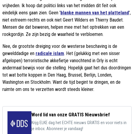
vrijheden. Ik hoop dat politici links van het midden dit feit ook
eindelijk eens gaan zien. Geen '
blanke mannen van het platteland
',
niet extreem-rechts en ook niet Geert Wilders en Thierry Baudet.
Mensen die dat beweren, helpen mee met het optrekken van een
rookgordijn. Ze zijn bezig de waarheid te verbloemen.
Nee, de grootste dreiging voor de westerse beschaving is de
gewelddadige en
radicale islam
. Het (gelukkig met een sisser
afgelopen) terroristische akkefietje vanochtend in Orly is echt
andermaal bewijs voor die stelling. Hopelijk gaat het dus doordringen
tot wat botte koppen in Den Haag, Brussel, Berlijn, Londen,
Washington en Stockholm. Want de tijd begint te dringen, en de
ruimte om ons te verzetten wordt steeds kleiner.
Word lid van onze GRATIS Nieuwsbrief
Krijg ELKE dag het ECHTE nieuws GRATIS en voor niets in
je inbox. Abonneer je vandaag!