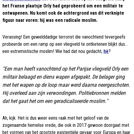
het Franse plaatsje Orly had geprobeerd om een militair te
ontwapenen. Nu komt ook de achtergrond van dit verknipte
figuur naar voren: hij was een radicale moslim.
Verassing! Een gewelddadige terrorist die vanochtend tevergeefs
probeerde om een ramp op een vliegveld te ontketenen blijkt dus...
een extremistische moslim! Wie had dat nou gedacht,
hè
?
"Een man heeft vanochtend op het Parijse vliegveld Orly een
militair belaagd en diens wapen afgepakt. De belager ging
met het wapen op de loop maar werd daarna neergeschoten.
Hij overleed aan zijn verwondingen. Politiebronnen melden
dat het gaat het om een geradicaliseerde moslim."
Ah, kijk. Het is dus weer eens raak met het geloof van de
zogenaamde hemelse vrede, die ook in 2017 gewoon doorgaat met
het vormen van het grootste existentiële gevaar voor Europa en haar