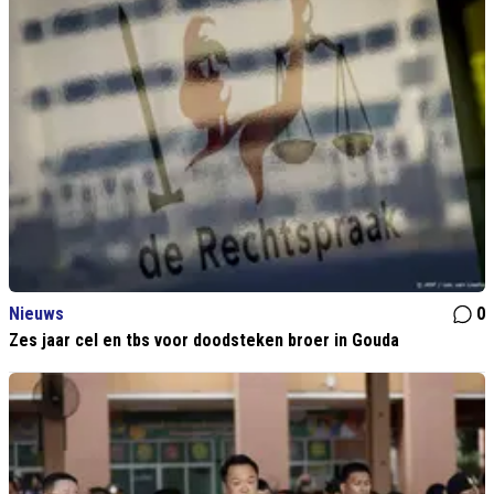
Nieuws
0
Zes jaar cel en tbs voor doodsteken broer in Gouda