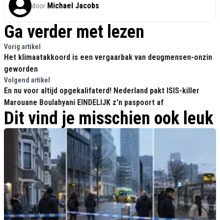
Michael Jacobs
door
Ga verder met lezen
Vorig artikel
Het klimaatakkoord is een vergaarbak van deugmensen-onzin
geworden
Volgend artikel
En nu voor altijd opgekalifaterd! Nederland pakt ISIS-killer
Marouane Boulahyani EINDELIJK z'n paspoort af
Dit vind je misschien ook leuk