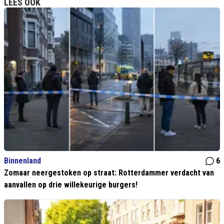
LEES OOK
Binnenland
6
Zomaar neergestoken op straat: Rotterdammer verdacht van
aanvallen op drie willekeurige burgers!