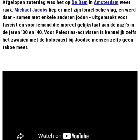
Afgelopen zaterdag was het op
De Dam
in
Amsterdam
weer
raak.
Michael Jacobs
liep er met zijn Israëlische vlag, en werd
daar - samen met enkele anderen joden - uitgemaakt voor
fascist en voor iemand die moreel gelijkstaat aan de nazi's in
de jaren '30 en '40. Voor Palestina-activisten is kennelijk zelfs
het zwaaien met de holocaust bij Joodse mensen zelfs geen
taboe meer.