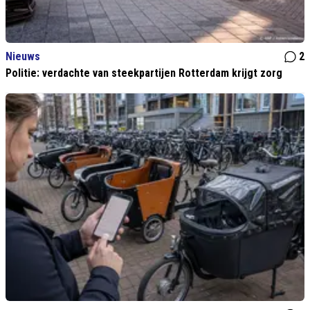
Nieuws
2
Politie: verdachte van steekpartijen Rotterdam krijgt zorg