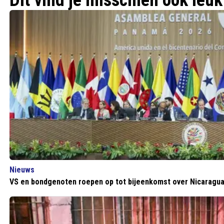
Dit vind je misschien ook leuk
Nieuws
VS en bondgenoten roepen op tot bijeenkomst over Nicaragu