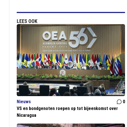
LEES OOK
Nieuws
0
VS en bondgenoten roepen op tot bijeenkomst over
Nicaragua