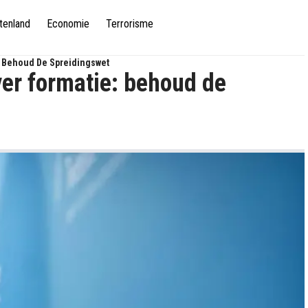
tenland
Economie
Terrorisme
: Behoud De Spreidingswet
ver formatie: behoud de