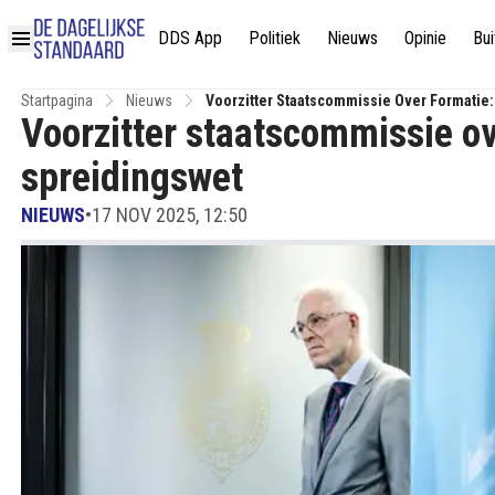
DDS App
Politiek
Nieuws
Opinie
Bui
Startpagina
Nieuws
Voorzitter Staatscommissie Over Formatie
Voorzitter staatscommissie o
spreidingswet
NIEUWS
•
17 NOV 2025, 12:50