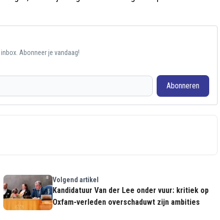
e inbox. Abonneer je vandaag!
Abonneren
Volgend artikel
Kandidatuur Van der Lee onder vuur: kritiek op
Oxfam-verleden overschaduwt zijn ambities