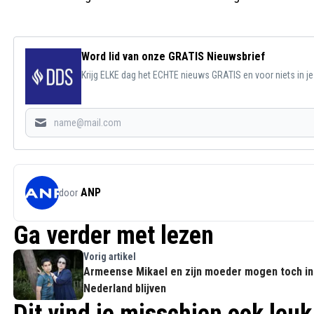
Word lid van onze GRATIS Nieuwsbrief
Krijg ELKE dag het ECHTE nieuws GRATIS en voor niets in j
ANP
door
Ga verder met lezen
Vorig artikel
Armeense Mikael en zijn moeder mogen toch in
Nederland blijven