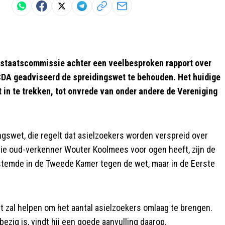
 staatscommissie achter een veelbesproken rapport over
CDA geadviseerd de spreidingswet te behouden. Het huidige
 in te trekken, tot onvrede van onder andere de Vereniging
gswet, die regelt dat asielzoekers worden verspreid over
ie oud-verkenner Wouter Koolmees voor ogen heeft, zijn de
stemde in de Tweede Kamer tegen de wet, maar in de Eerste
t zal helpen om het aantal asielzoekers omlaag te brengen.
zig is, vindt hij een goede aanvulling daarop.