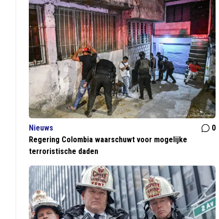
Nieuws
0
Regering Colombia waarschuwt voor mogelijke
terroristische daden