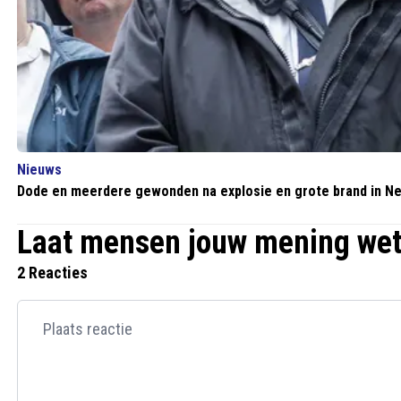
Nieuws
Dode en meerdere gewonden na explosie en grote brand in N
Laat mensen jouw mening we
2 Reacties