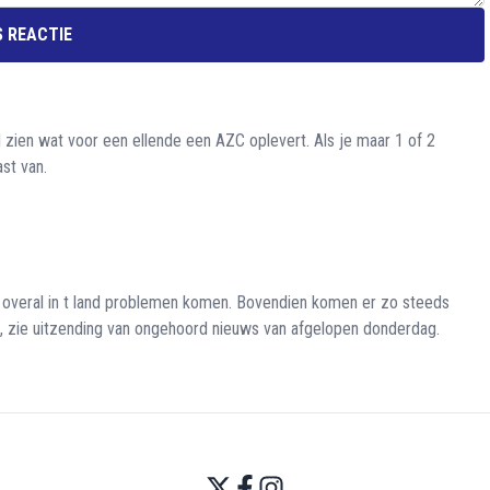
 REACTIE
 zien wat voor een ellende een AZC oplevert. Als je maar 1 of 2
st van.
overal in t land problemen komen. Bovendien komen er zo steeds
, zie uitzending van ongehoord nieuws van afgelopen donderdag.