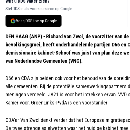
Wilt u DDS vaker zien?
Stel DDS in als voorkeursbron op Google.
Voeg DDS toe op Google
DEN HAAG (ANP) - Richard van Zwol, de voorzitter van de
bevolkingsgroei, heeft onderhandelende partijen D66 en 
demissionaire kabinet-Schoof was juist van plan deze wet
van Nederlandse Gemeenten (VNG).
D66 en CDA zijn beiden ook voor het behoud van de spreidin
alle gemeenten. Bij de potentiële samenwerkingspartners d
meningen verdeeld. JA21 is voor het intrekken ervan. VVD 
Kamer voor. GroenLinks-PvdA is een voorstander.
CDA'er Van Zwol denkt verder dat het Europese migratiepac
De twee strenge asielwetten waar het huidige kabinet mee be