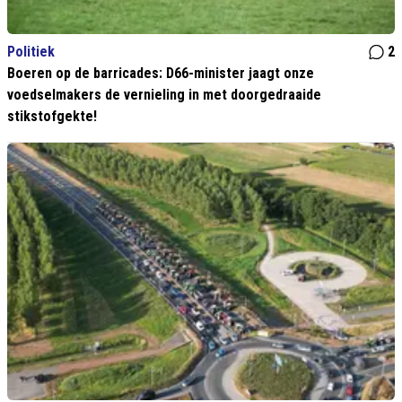
Politiek
2
Boeren op de barricades: D66-minister jaagt onze
voedselmakers de vernieling in met doorgedraaide
stikstofgekte!