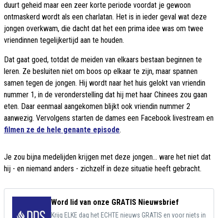
duurt geheid maar een zeer korte periode voordat je gewoon
ontmaskerd wordt als een charlatan. Het is in ieder geval wat deze
jongen overkwam, die dacht dat het een prima idee was om twee
vriendinnen tegelijkertijd aan te houden.
Dat gaat goed, totdat de meiden van elkaars bestaan beginnen te
leren. Ze besluiten niet om boos op elkaar te zijn, maar spannen
samen tegen de jongen. Hij wordt naar het huis gelokt van vriendin
nummer 1, in de veronderstelling dat hij met haar Chinees zou gaan
eten. Daar eenmaal aangekomen blijkt ook vriendin nummer 2
aanwezig. Vervolgens starten de dames een Facebook livestream en
filmen ze de hele genante episode
.
Je zou bijna medelijden krijgen met deze jongen... ware het niet dat
hij - en niemand anders - zichzelf in deze situatie heeft gebracht.
Word lid van onze GRATIS Nieuwsbrief
Krijg ELKE dag het ECHTE nieuws GRATIS en voor niets in