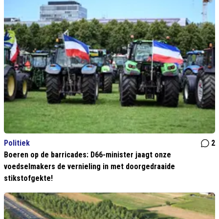
Politiek
2
Boeren op de barricades: D66-minister jaagt onze
voedselmakers de vernieling in met doorgedraaide
stikstofgekte!