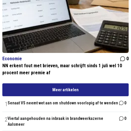
Economie
0
NN erkent fout met brieven, maar schrijft sinds 1 juli wel 10
procent meer premie af
Meer artikelen
1
Senaat VS neemt wet aan om shutdown voorlopig af te wenden
0
2
Viertal aangehouden na inbraak in brandweerkazerne
0
Aalsmeer