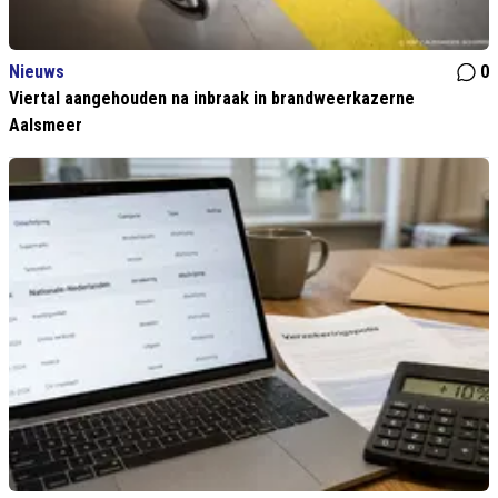
Nieuws
0
Viertal aangehouden na inbraak in brandweerkazerne
Aalsmeer