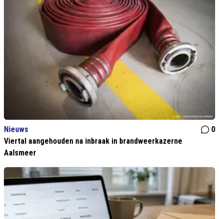
Nieuws
0
Viertal aangehouden na inbraak in brandweerkazerne
Aalsmeer