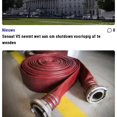
Nieuws
0
Senaat VS neemt wet aan om shutdown voorlopig af te
wenden