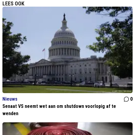
LEES OOK
Nieuws
0
Senaat VS neemt wet aan om shutdown voorlopig af te
wenden