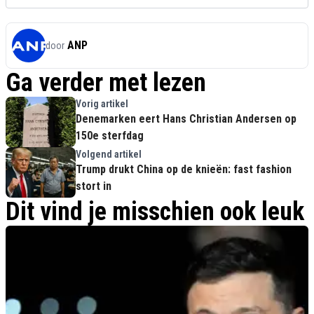
ANP
door
Ga verder met lezen
Vorig artikel
Denemarken eert Hans Christian Andersen op
150e sterfdag
Volgend artikel
Trump drukt China op de knieën: fast fashion
stort in
Dit vind je misschien ook leuk