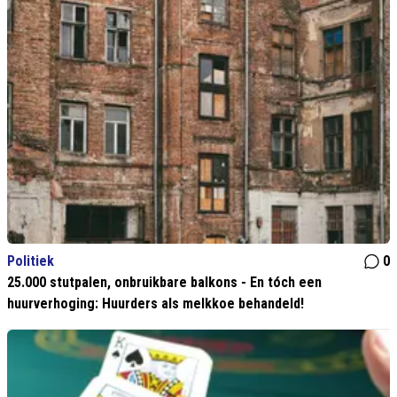
Politiek
0
25.000 stutpalen, onbruikbare balkons - En tóch een
huurverhoging: Huurders als melkkoe behandeld!