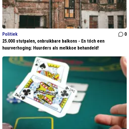
Politiek
0
25.000 stutpalen, onbruikbare balkons - En tóch een
huurverhoging: Huurders als melkkoe behandeld!