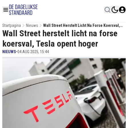
Startpagina
Nieuws
Wall Street Herstelt Licht Na Forse Koersval,
Wall Street herstelt licht na forse
Tesla Opent Hoger
koersval, Tesla opent hoger
NIEUWS
•
04 AUG 2025, 15:44