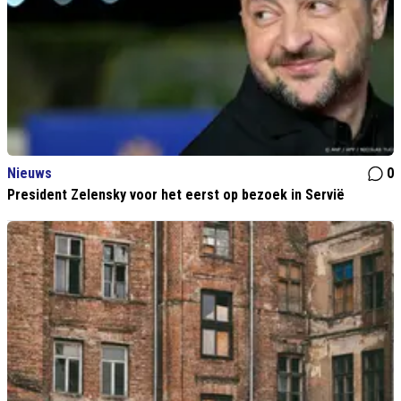
Nieuws
0
President Zelensky voor het eerst op bezoek in Servië