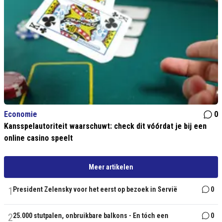
Economie
0
Kansspelautoriteit waarschuwt: check dit vóórdat je bij een
online casino speelt
Meer artikelen
1
President Zelensky voor het eerst op bezoek in Servië
0
2
25.000 stutpalen, onbruikbare balkons - En tóch een
0