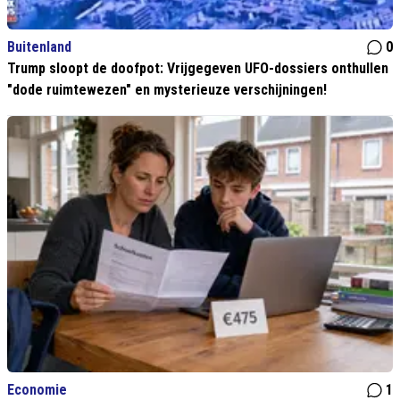
Buitenland
0
Trump sloopt de doofpot: Vrijgegeven UFO-dossiers onthullen
"dode ruimtewezen" en mysterieuze verschijningen!
Economie
1