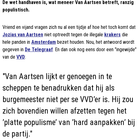
De wet handhaven is, wat meneer Van Aartsen betreft, ranzig
populistisch.
Vriend en vijand vragen zich nu al een tijdje af hoe het toch komt dat
Jozias van Aartsen
niet optreedt tegen de illegale
krakers
die
hele panden in
Amsterdam
bezet houden. Nou, het antwoord wordt
gegeven in
De Telegraaf
. En dan ook nog eens door een "ingewijde"
van de
VVD
:
"Van Aartsen lijkt er genoegen in te
scheppen te benadrukken dat hij als
burgemeester niet per se VVD’er is. Hij zou
zich bovendien willen afzetten tegen het
’platte populisme’ van ’hard aanpakken’ bij
de partij."