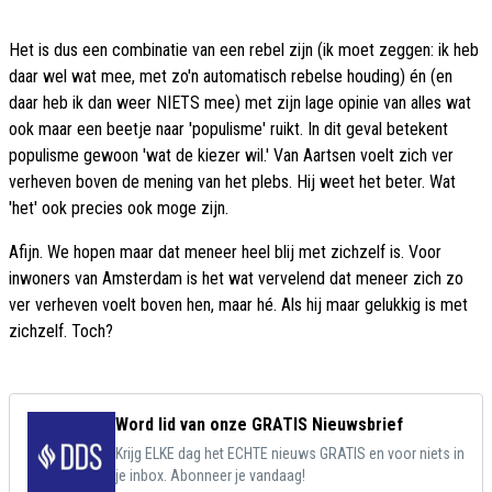
Het is dus een combinatie van een rebel zijn (ik moet zeggen: ik heb
daar wel wat mee, met zo'n automatisch rebelse houding) én (en
daar heb ik dan weer NIETS mee) met zijn lage opinie van alles wat
ook maar een beetje naar 'populisme' ruikt. In dit geval betekent
populisme gewoon 'wat de kiezer wil.' Van Aartsen voelt zich ver
verheven boven de mening van het plebs. Hij weet het beter. Wat
'het' ook precies ook moge zijn.
Afijn. We hopen maar dat meneer heel blij met zichzelf is. Voor
inwoners van Amsterdam is het wat vervelend dat meneer zich zo
ver verheven voelt boven hen, maar hé. Als hij maar gelukkig is met
zichzelf. Toch?
Word lid van onze GRATIS Nieuwsbrief
Krijg ELKE dag het ECHTE nieuws GRATIS en voor niets in
je inbox. Abonneer je vandaag!