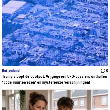
Buitenland
0
Trump sloopt de doofpot: Vrijgegeven UFO-dossiers onthullen
"dode ruimtewezen" en mysterieuze verschijningen!