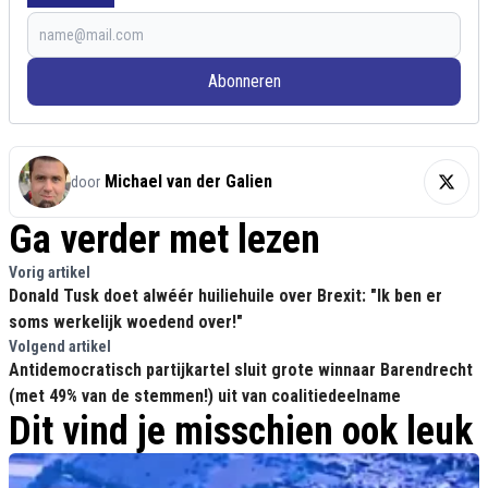
Abonneren
Michael van der Galien
door
Ga verder met lezen
Vorig artikel
Donald Tusk doet alwéér huiliehuile over Brexit: "Ik ben er
soms werkelijk woedend over!"
Volgend artikel
Antidemocratisch partijkartel sluit grote winnaar Barendrecht
(met 49% van de stemmen!) uit van coalitiedeelname
Dit vind je misschien ook leuk