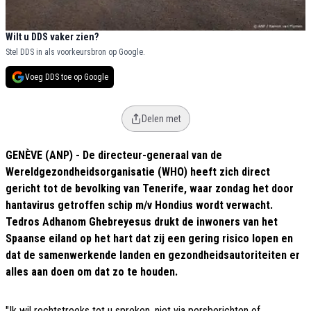
Wilt u DDS vaker zien?
Stel DDS in als voorkeursbron op Google.
Voeg DDS toe op Google
Delen met
GENÈVE (ANP) - De directeur-generaal van de
Wereldgezondheidsorganisatie (WHO) heeft zich direct
gericht tot de bevolking van Tenerife, waar zondag het door
hantavirus getroffen schip m/v Hondius wordt verwacht.
Tedros Adhanom Ghebreyesus drukt de inwoners van het
Spaanse eiland op het hart dat zij een gering risico lopen en
dat de samenwerkende landen en gezondheidsautoriteiten er
alles aan doen om dat zo te houden.
"Ik wil rechtstreeks tot u spreken, niet via persberichten of