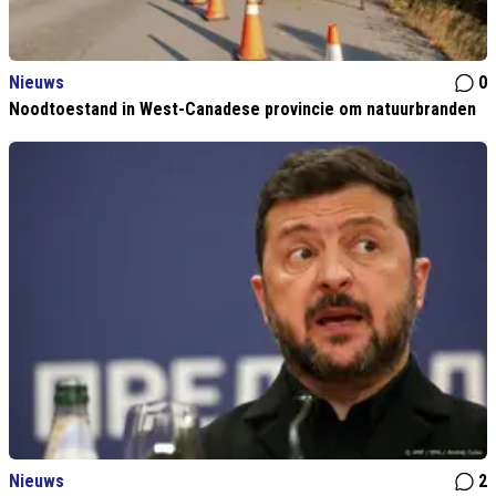
Nieuws
0
Noodtoestand in West-Canadese provincie om natuurbranden
Nieuws
2