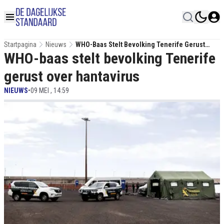
Startpagina
Nieuws
WHO-Baas Stelt Bevolking Tenerife Gerust
WHO-baas stelt bevolking Tenerife
Over Hantavirus
gerust over hantavirus
NIEUWS
•
09 MEI , 14:59