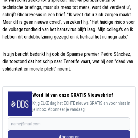
technische briefings, maar als mens tot mens, want dat verdient u",
schrijft Ghebreyesus in een brief. "Ik weet dat u zich zorgen maakt.
Maar dit is geen nieuwe covid", verzekert hij. "Het huidige risico voor
de volksgezondheid van het hantavirus blijft laag. Mijn collega's en ik
hebben dit ondubbelzinnig gezegd en ik herhaal het nu nogmaals."
In zijn bericht bedankt hij ook de Spaanse premier Pedro Sánchez,
die toestond dat het schip naar Tenerife vaart, wat hij een "daad van
solidariteit en morele plicht" noemt.
Word lid van onze GRATIS Nieuwsbrief
Krijg ELKE dag het ECHTE nieuws GRATIS en voor niets in
je inbox. Abonneer je vandaag!
Abonneren